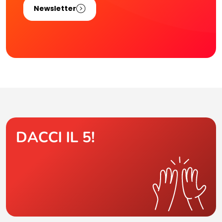
Newsletter
DACCI IL 5!