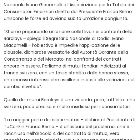
Nazionale Ivano Giacomelli e l’Associazione per la Tutela dei
Consumatori Finanziari diretta dal Presidente Franca Berno
uniscono le forze ed avviano subito un’azione congiunta.
“Stiamo preparando un’azione collettiva nei confronti della
Barclays – spiega il Segretario Nazionale di Codici Ivano
Giacomelli – l’obiettivo è impedire l’applicazione delle
clausole, dichiarate vessatorie dall’Autorità Garante della
Concorrenza e del Mercato, nei confronti dei contratti
ancora in essere. Parliamo di mutui fondiari indicizzati al
franco svizzero, con un tasso stabilito dalla banca stessa,
che incassa interessi che oscillano in base alle variazioni del
cambio elvetico”.
Quella dei mutui Barclays è una vicenda, però, tutt’altro che
svizzera, poco precisa e molto insidiosa per i consumatori.
“La maggior parte dei risparmiatori – dichiara il Presidente di
TuConFin Franca Berno – è all’oscuro del problema, che è
racchiuso nell’articolo 4 del contratto di mutuo, vero