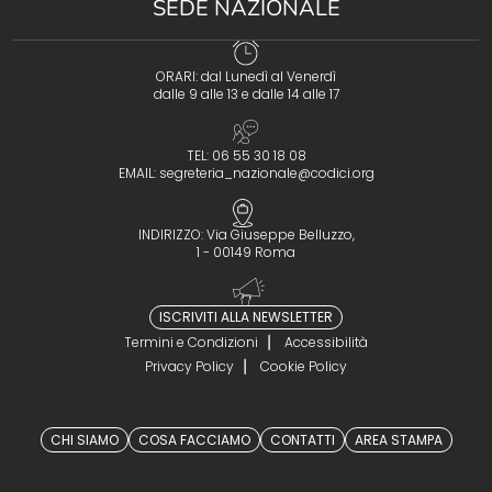
SEDE NAZIONALE
ORARI: dal Lunedì al Venerdì
dalle 9 alle 13 e dalle 14 alle 17
TEL: 06 55 30 18 08
EMAIL:
segreteria_nazionale@codici.org
INDIRIZZO: Via Giuseppe Belluzzo,
1 - 00149 Roma
ISCRIVITI ALLA NEWSLETTER
Termini e Condizioni
Accessibilità
Privacy Policy
Cookie Policy
CHI SIAMO
COSA FACCIAMO
CONTATTI
AREA STAMPA