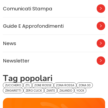
Comunicati Stampa
Guide E Approfondimenti
News
Newsletter
Tag popolari
ZUCCHERO
ZTL
ZONE ROSSE
ZONA ROSSA
ZONA 30
ZINGARETTI
ZERO CLICK
ZANTE
ZALANDO
YOOX