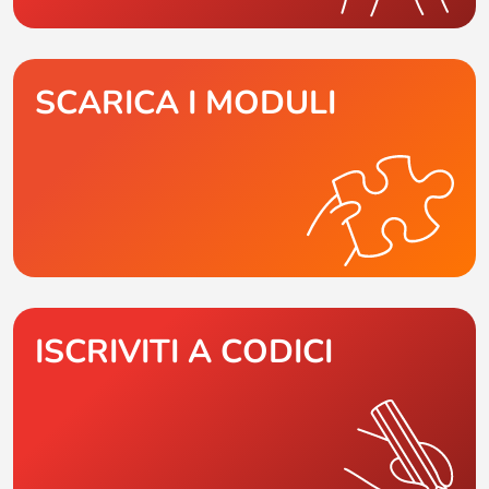
SCARICA I MODULI
ISCRIVITI A CODICI