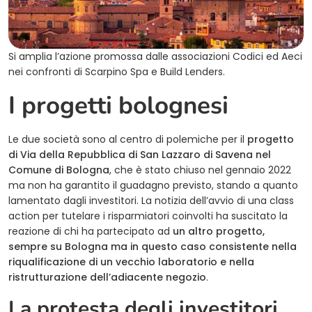
Si amplia l’azione promossa dalle associazioni Codici ed Aeci
nei confronti di Scarpino Spa e Build Lenders.
I progetti bolognesi
Le due società sono al centro di polemiche per il
progetto
di Via della Repubblica di San Lazzaro di Savena nel
Comune di Bologna
, che è stato chiuso nel gennaio 2022
ma non ha garantito il guadagno previsto, stando a quanto
lamentato dagli investitori. La notizia dell’avvio di una class
action per tutelare i risparmiatori coinvolti ha suscitato la
reazione di chi ha partecipato ad
un altro progetto,
sempre su Bologna ma in questo caso consistente nella
riqualificazione di un vecchio laboratorio e nella
ristrutturazione dell’adiacente negozio
.
La protesta degli investitori