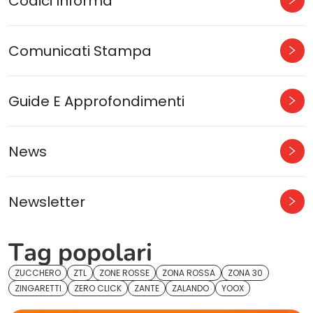
Codici Informa
Comunicati Stampa
Guide E Approfondimenti
News
Newsletter
Tag popolari
ZUCCHERO
ZTL
ZONE ROSSE
ZONA ROSSA
ZONA 30
ZINGARETTI
ZERO CLICK
ZANTE
ZALANDO
YOOX