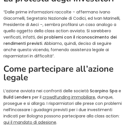
“Dalle prime informazioni raccolte – affermano Ivano
Giacomelli, Segretario Nazionale di Codici, ed Ivan Marinelli,
Presidente di Aeci –, sembra profilarsi un caso analogo a
quello oggetto della class action avviata. Si sarebbero
verificati, infatti, dei
problemi con il riconoscimento dei
rendimenti previsti
. Abbiamo, quindi, deciso di seguire
anche questa vicenda, fornendo assistenza legale ai
risparmiatori in difficoltà”.
Come partecipare all’azione
legale
L’azione avviata nei confronti delle società
Scarpino Spa
e
Build Lenders
per il
crowdfunding immobiliare
, dunque,
prosegue e si allarga. I risparmiatori alle prese con problemi
nell’incassare i guadagni previsti per i due investimenti
indicati per Bologna possono partecipare alla class action:
qui il mandato di adesione
.