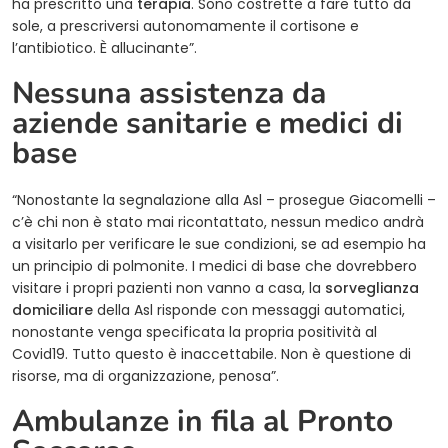
ha prescritto una
terapia
. Sono costrette a fare tutto da
sole, a prescriversi autonomamente il cortisone e
l’antibiotico. È allucinante”.
Nessuna assistenza da
aziende sanitarie e medici di
base
“Nonostante la segnalazione alla Asl – prosegue Giacomelli –
c’è chi non è stato mai ricontattato, nessun medico andrà
a visitarlo per verificare le sue condizioni, se ad esempio ha
un principio di polmonite. I medici di base che dovrebbero
visitare i propri pazienti non vanno a casa, la
sorveglianza
domiciliare
della Asl risponde con messaggi automatici,
nonostante venga specificata la propria positività al
Covid19. Tutto questo è inaccettabile. Non è questione di
risorse, ma di organizzazione, penosa”.
Ambulanze in fila al Pronto