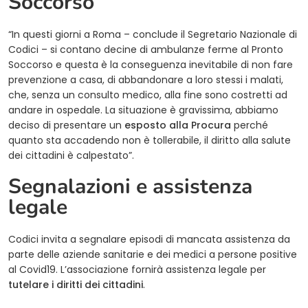
Soccorso
“In questi giorni a Roma – conclude il Segretario Nazionale di
Codici – si contano decine di ambulanze ferme al Pronto
Soccorso e questa è la conseguenza inevitabile di non fare
prevenzione a casa, di abbandonare a loro stessi i malati,
che, senza un consulto medico, alla fine sono costretti ad
andare in ospedale. La situazione è gravissima, abbiamo
deciso di presentare un
esposto alla Procura
perché
quanto sta accadendo non è tollerabile, il diritto alla salute
dei cittadini è calpestato”.
Segnalazioni e assistenza
legale
Codici invita a segnalare episodi di mancata assistenza da
parte delle aziende sanitarie e dei medici a persone positive
al Covid19. L’associazione fornirà assistenza legale per
tutelare i diritti dei cittadini
.