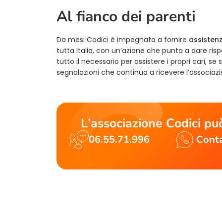
Al fianco dei parenti
Da mesi Codici è impegnata a fornire
assisten
tutta Italia, con un’azione che punta a dare ris
tutto il necessario per assistere i propri cari, se
segnalazioni che continua a ricevere l’associaz
L’associazione Codici può
06.55.71.996
Conta