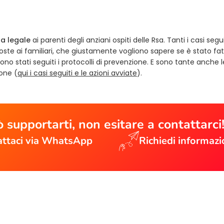
za legale
ai parenti degli anziani ospiti delle Rsa. Tanti i casi seguit
poste ai familiari, che giustamente vogliono sapere se è stato fa
 sono stati seguiti i protocolli di prevenzione. E sono tante anche l
ione (
qui i casi seguiti e le azioni avviate
).
 supportarti, non esitare a contattarci
ttaci via WhatsApp
Richiedi informazi