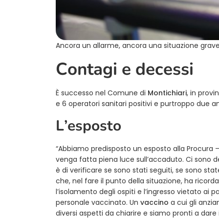
Ancora un allarme, ancora una situazione grave 
Contagi e decessi
È successo nel Comune di
Montichiari
, in provi
e 6 operatori sanitari positivi e purtroppo due a
L’esposto
“Abbiamo predisposto un esposto alla Procura – 
venga fatta piena luce sull’accaduto. Ci sono d
è di verificare se sono stati seguiti, se sono st
che, nel fare il punto della situazione, ha ricor
l’isolamento degli ospiti e l’ingresso vietato ai
personale vaccinato. Un
vaccino
a cui gli anzia
diversi aspetti da chiarire e siamo pronti a dare