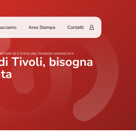
Facciamo
Area Stampa
Contatti
CCERTARE SE È STATA UNA TRAGEDIA ANNUNCIATA
di Tivoli, bisogna
ata