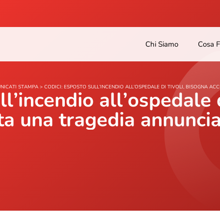
Chi Siamo
Cosa 
NICATI STAMPA
>
CODICI: ESPOSTO SULL’INCENDIO ALL’OSPEDALE DI TIVOLI, BISOGNA A
ll’incendio all’ospedale 
ata una tragedia annunci