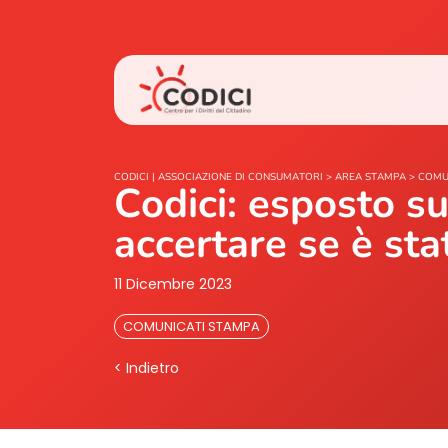
CODICI | ASSOCIAZIONE DI CONSUMATORI
>
AREA STAMPA
>
COMU
Codici: esposto su
accertare se è st
11 Dicembre 2023
COMUNICATI STAMPA
< Indietro