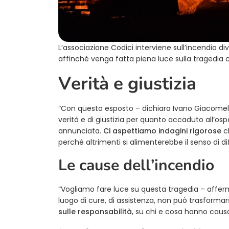
L’associazione Codici interviene sull’incendio d
affinché venga fatta piena luce sulla tragedia
Verità e giustizia
“Con questo esposto – dichiara Ivano Giacomelli,
verità e di giustizia per quanto accaduto all’osp
annunciata.
Ci aspettiamo indagini rigorose
ch
perché altrimenti si alimenterebbe il senso di di
Le cause dell’incendio
“Vogliamo fare luce su questa tragedia – afferm
luogo di cure, di assistenza, non può trasforma
sulle responsabilità
, su chi e cosa hanno causa