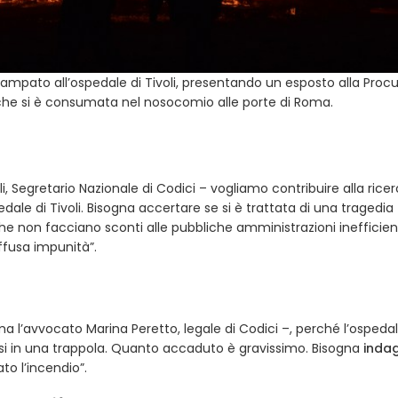
ivampato all’ospedale di Tivoli, presentando un esposto alla Proc
 che si è consumata nel nosocomio alle porte di Roma.
 Segretario Nazionale di Codici – vogliamo contribuire alla ricer
edale di Tivoli. Bisogna accertare se si è trattata di una tragedia
e non facciano sconti alle pubbliche amministrazioni inefficient
ffusa impunità”.
a l’avvocato Marina Peretto, legale di Codici –, perché l’ospeda
rsi in una trappola. Quanto accaduto è gravissimo. Bisogna
inda
to l’incendio”.