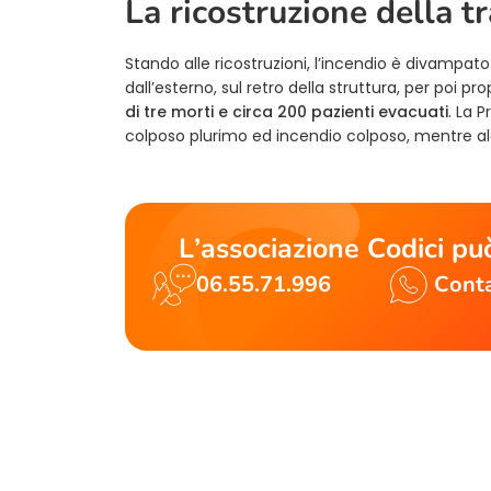
La ricostruzione della t
Stando alle ricostruzioni, l’incendio è divampat
dall’esterno, sul retro della struttura, per poi pr
di tre morti e circa 200 pazienti evacuati
. La 
colposo plurimo ed incendio colposo, mentre alc
L’associazione Codici può
06.55.71.996
Conta