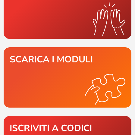
SCARICA I MODULI
ISCRIVITI A CODICI