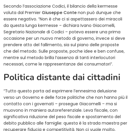
Secondo l’associazione Codici, il bilancio della kermesse
voluta dal Premier
Giuseppe Conte
non può dunque che
essere negativo. “Non è che ci si aspettassero dei miracoli
da questa lunga kermesse – dichiara Ivano Giacomelli,
Segretario Nazionale di Codici – poteva essere una prima
occasione per un nuovo metodo di governo, invece si deve
prendere atto del fallimento, sia sul piano delle proposte
che del metodo. Sulle proposte, poche idee e ben confuse,
mentre sul metodo brilla l’assenza di tanti interlocutori
necessari, come le rappresentanze dei consumatori”.
Politica distante dai cittadini
“Tutto questo porta ad esprimere l’ennesima delusione
verso un Governo e delle forze politiche che non hanno più il
contatto con i governati – prosegue Giacomelli – ma si
muovono in maniera autoreferenziale. Leva fiscale, con
significativa riduzione del peso fiscale e spostamento del
debito pubblico alle famiglie: questa è la strada maestra per
recuperare fiducia e competitività. Non ci vuole molto,