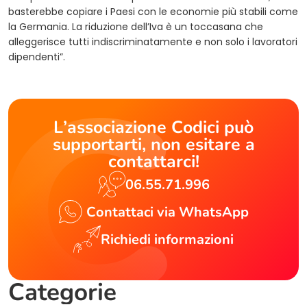
basterebbe copiare i Paesi con le economie più stabili come
la Germania. La riduzione dell’Iva è un toccasana che
alleggerisce tutti indiscriminatamente e non solo i lavoratori
dipendenti”.
L’associazione Codici può
supportarti, non esitare a
contattarci!
06.55.71.996
Contattaci via WhatsApp
Richiedi informazioni
Categorie