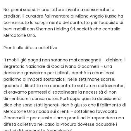
Nei giorni scorsi, in una lettera inviata a consumatori e
creditori, il curatore fallimentare di Milano Angelo Russo ha
comunicato lo scioglimento del contratto per l’acquisto di
beni mobili con Shernon Holding Srl, società che controlla
Mercatone Uno.
Pronti alla difesa collettiva
“I mobili già pagati non saranno mai consegnati – dichiara il
Segretario Nazionale di Codici Ivano Giacomelli – una
decisione gravissima per i clienti, perché in alcuni casi
parliamo di importi sostanziosi. Nelle settimane scorse,
quando il dibattito era concentrato sul futuro dei lavoratori,
ci eravamo permessi di sottolineare la necessità di non
dimenticare i consumatori. Purtroppo questa decisione ci
dice che sono stati ignorati. Non è giusto che il fallimento di
Mercatone Uno ricada sui clienti – sottolinea l’avvocato
Giacomelli – per questo siamo pronti ad intraprendere una
difesa collettiva nel caso la Procura dovesse accusare i
vertici di bancarotta fraudolenta”.