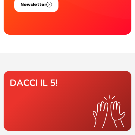
Newsletter
DACCI IL 5!