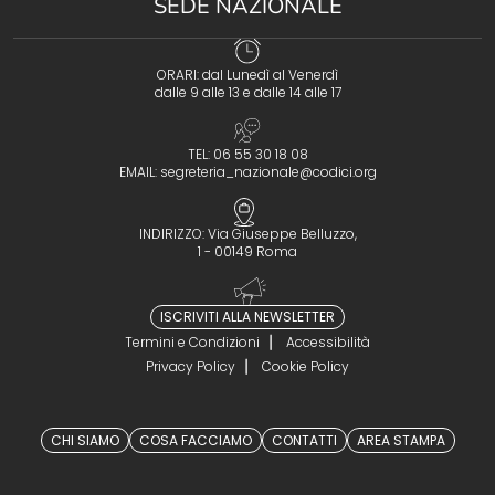
SEDE NAZIONALE
ORARI: dal Lunedì al Venerdì
dalle 9 alle 13 e dalle 14 alle 17
TEL: 06 55 30 18 08
EMAIL:
segreteria_nazionale@codici.org
INDIRIZZO: Via Giuseppe Belluzzo,
1 - 00149 Roma
ISCRIVITI ALLA NEWSLETTER
Termini e Condizioni
Accessibilità
Privacy Policy
Cookie Policy
CHI SIAMO
COSA FACCIAMO
CONTATTI
AREA STAMPA