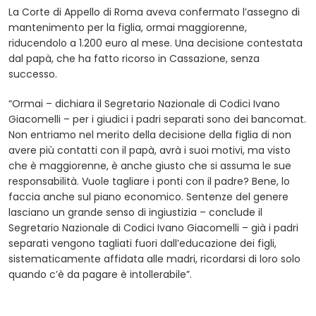
La Corte di Appello di Roma aveva confermato l’assegno di
mantenimento per la figlia, ormai maggiorenne,
riducendolo a 1.200 euro al mese. Una decisione contestata
dal papà, che ha fatto ricorso in Cassazione, senza
successo.
“Ormai – dichiara il Segretario Nazionale di Codici Ivano
Giacomelli – per i giudici i padri separati sono dei bancomat.
Non entriamo nel merito della decisione della figlia di non
avere più contatti con il papà, avrà i suoi motivi, ma visto
che è maggiorenne, è anche giusto che si assuma le sue
responsabilità. Vuole tagliare i ponti con il padre? Bene, lo
faccia anche sul piano economico. Sentenze del genere
lasciano un grande senso di ingiustizia – conclude il
Segretario Nazionale di Codici Ivano Giacomelli – già i padri
separati vengono tagliati fuori dall’educazione dei figli,
sistematicamente affidata alle madri, ricordarsi di loro solo
quando c’è da pagare è intollerabile”.