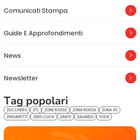
Comunicati Stampa
Guide E Approfondimenti
News
Newsletter
Tag popolari
ZUCCHERO
ZTL
ZONE ROSSE
ZONA ROSSA
ZONA 30
ZINGARETTI
ZERO CLICK
ZANTE
ZALANDO
YOOX