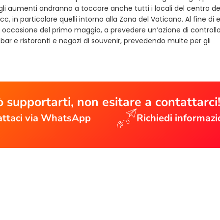
gli aumenti andranno a toccare anche tutti i locali del centro de
cc, in particolare quelli intorno alla Zona del Vaticano. Al fine di 
in occasione del primo maggio, a prevedere un’azione di controll
, bar e ristoranti e negozi di souvenir, prevedendo multe per gli
 supportarti, non esitare a contattarci
ttaci via WhatsApp
Richiedi informazi