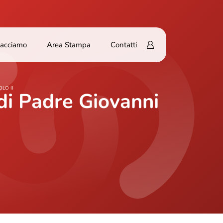
Facciamo
Area Stampa
Contatti
LO II
 di Padre Giovanni