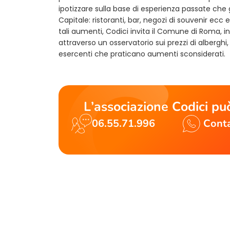
ipotizzare sulla base di esperienza passate che 
Capitale: ristoranti, bar, negozi di souvenir ecc e
tali aumenti, Codici invita il Comune di Roma, 
attraverso un osservatorio sui prezzi di alberghi
esercenti che praticano aumenti sconsiderati.
L’associazione Codici può
06.55.71.996
Conta