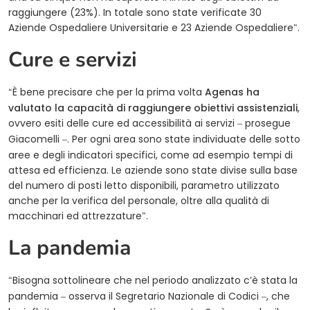
raggiungere (23%). In totale sono state verificate 30
Aziende Ospedaliere Universitarie e 23 Aziende Ospedaliere
.
”
Cure e servizi
È bene precisare che per la prima volta
Agenas ha
“
valutato la capacità di raggiungere obiettivi assistenziali
,
ovvero esiti delle cure ed accessibilità ai servizi
prosegue
–
Giacomelli
. Per ogni area sono state individuate delle sotto
–
aree e degli indicatori specifici, come ad esempio tempi di
attesa ed efficienza. Le aziende sono state divise sulla base
del numero di posti letto disponibili, parametro utilizzato
anche per la verifica del personale, oltre alla qualità di
macchinari ed attrezzature
.
”
La pandemia
Bisogna sottolineare che nel periodo analizzato c’è stata la
“
pandemia
osserva il Segretario Nazionale di Codici
, che
–
–