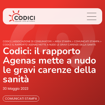
Chi Siamo
CODICI | ASSOCIAZIONE DI CONSUMATORI
>
AREA STAMPA
>
COMUNICATI STAMPA
>
CODICI: IL RAPPORTO AGENAS METTE A NUDO LE GRAVI CARENZE DELLA SANITÀ
Codici: il rapporto
Cosa Facciamo
Agenas mette a nudo
Area Stampa
le gravi carenze della
sanità
Contatti
30 Maggio 2023
Login
COMUNICATI STAMPA