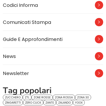
Codici Informa
Comunicati Stampa
Guide E Approfondimenti
News
Newsletter
Tag popolari
ZUCCHERO
ZTL
ZONE ROSSE
ZONA ROSSA
ZONA 30
ZINGARETTI
ZERO CLICK
ZANTE
ZALANDO
YOOX