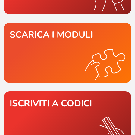
SCARICA I MODULI
ISCRIVITI A CODICI