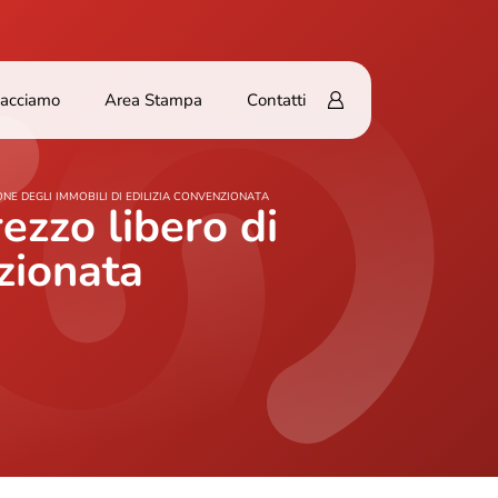
Facciamo
Area Stampa
Contatti
ONE DEGLI IMMOBILI DI EDILIZIA CONVENZIONATA
rezzo libero di
nzionata