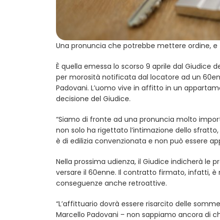
Una pronuncia che potrebbe mettere ordine, e far
È quella emessa lo scorso 9 aprile dal Giudice de
per morosità notificata dal locatore ad un 60en
Padovani. L’uomo vive in affitto in un appartam
decisione del Giudice.
“Siamo di fronte ad una pronuncia molto impor
non solo ha rigettato l’intimazione dello sfrat
è di edilizia convenzionata e non può essere appl
Nella prossima udienza, il Giudice indicherà le p
versare il 60enne. Il contratto firmato, infatti, 
conseguenze anche retroattive.
“L’affittuario dovrà essere risarcito delle som
Marcello Padovani – non sappiamo ancora di che