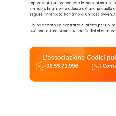
rappresenta un precedente importantissimo. Fin
immobili, finalmente adesso c’è anche quello del
seguire il mercato. Parliamo di un caso avvenuto 
Chi ha firmato un contratto di affitto per un i
può contattare l’Associazione Codici al numero 
L’associazione Codici può
06.55.71.996
Conta