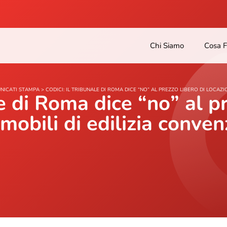
Chi Siamo
Cosa 
NICATI STAMPA
>
CODICI: IL TRIBUNALE DI ROMA DICE “NO” AL PREZZO LIBERO DI LOCAZI
le di Roma dice “no” al p
mobili di edilizia conve