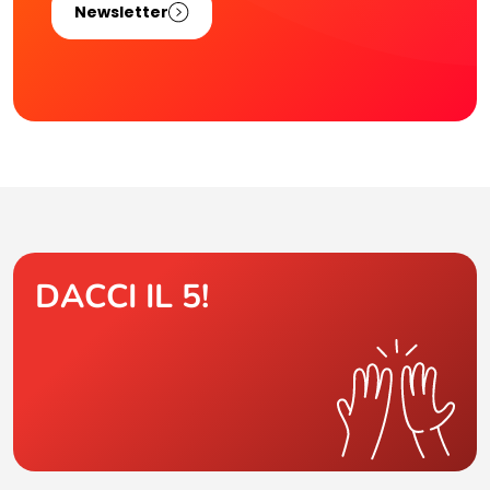
Newsletter
DACCI IL 5!