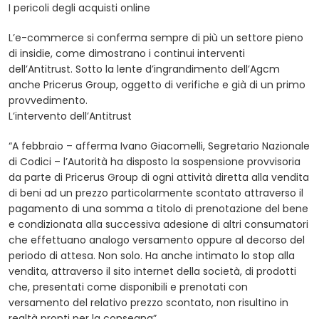
I pericoli degli acquisti online
L’e-commerce si conferma sempre di più un settore pieno
di insidie, come dimostrano i continui interventi
dell’Antitrust. Sotto la lente d’ingrandimento dell’Agcm
anche Pricerus Group, oggetto di verifiche e già di un primo
provvedimento.
L’intervento dell’Antitrust
“A febbraio – afferma Ivano Giacomelli, Segretario Nazionale
di Codici – l’Autorità ha disposto la sospensione provvisoria
da parte di Pricerus Group di ogni attività diretta alla vendita
di beni ad un prezzo particolarmente scontato attraverso il
pagamento di una somma a titolo di prenotazione del bene
e condizionata alla successiva adesione di altri consumatori
che effettuano analogo versamento oppure al decorso del
periodo di attesa. Non solo. Ha anche intimato lo stop alla
vendita, attraverso il sito internet della società, di prodotti
che, presentati come disponibili e prenotati con
versamento del relativo prezzo scontato, non risultino in
realtà pronti per la consegna”.