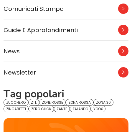
Comunicati Stampa
Guide E Approfondimenti
News
Newsletter
Tag popolari
ZUCCHERO
ZTL
ZONE ROSSE
ZONA ROSSA
ZONA 30
ZINGARETTI
ZERO CLICK
ZANTE
ZALANDO
YOOX