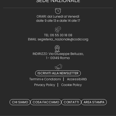
SEDE NAZIONALE
ORARI: dal Lunedì al Venerdì
dalle 9 alle 13 e dalle 14 alle 17
TEL: 06 55 30 18 08
EMAIL:
segreteria_nazionale@codici.org
INDIRIZZO: Via Giuseppe Belluzzo,
1 - 00149 Roma
ISCRIVITI ALLA NEWSLETTER
Termini e Condizioni
Accessibilità
Privacy Policy
Cookie Policy
CHI SIAMO
COSA FACCIAMO
CONTATTI
AREA STAMPA