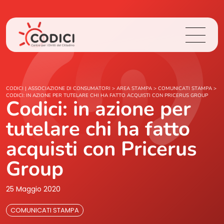
Chi Siamo
CODICI | ASSOCIAZIONE DI CONSUMATORI
>
AREA STAMPA
>
COMUNICATI STAMPA
>
CODICI: IN AZIONE PER TUTELARE CHI HA FATTO ACQUISTI CON PRICERUS GROUP
Codici: in azione per
Cosa Facciamo
tutelare chi ha fatto
Area Stampa
acquisti con Pricerus
Group
Contatti
25 Maggio 2020
Login
COMUNICATI STAMPA