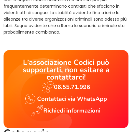
frequentemente determinano contrasti che sfociano in
violenti atti di sangue. La stabilità evidente fino a ieri e le
alleanze tra diverse organizzazioni criminali sono adesso più
labili. Segno evidente che a Roma lo scenario criminale sta
probabilmente cambiando.
L’associazione Codici può
supportarti, non esitare a
contattarci!
06.55.71.996
Contattaci via WhatsApp
Richiedi informazioni