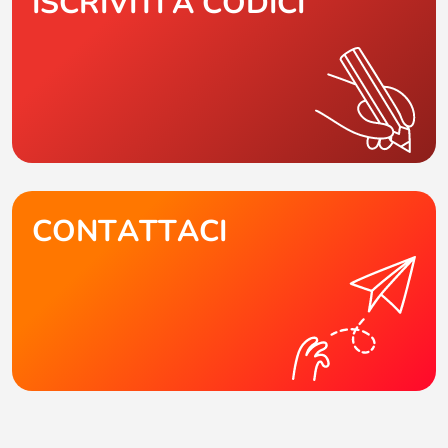
ISCRIVITI A CODICI
CONTATTACI