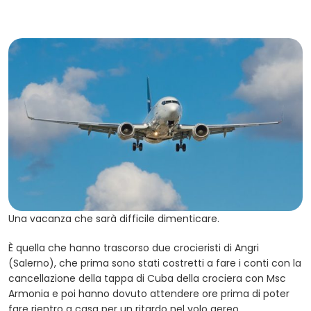
Una vacanza che sarà difficile dimenticare.
È quella che hanno trascorso due crocieristi di Angri
(Salerno), che prima sono stati costretti a fare i conti con la
cancellazione della tappa di Cuba della crociera con Msc
Armonia e poi hanno dovuto attendere ore prima di poter
fare rientro a casa per un ritardo nel volo aereo.