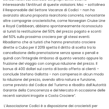
interessando l’Antitrust di queste violazioni. Msc – sottolinea
il Responsabile del Settore Vacanze di Codici – non ha
avanzato alcuna proposta risarcitoria concreta, nonostante
altre compagnie crocieristiche, come Norwegian Cruise Line
e Royal Caribbean, abbiano spontaneamente riconosciuto
ai turisti la restituzione del 50% del prezzo pagato e sconti
del 50% sulla prossima crociera per gli stessi eventi.
Ribadiamo che ai turisti che hanno prenotato crociere
dirette a Cuba per il 2019 spetta il diritto di scelta tra la
cancellazione della prenotazione senza spese o penali e
quindi con l’integrale rimborso di quanto versato oppure la
fruizione del viaggio con congrua riduzione del prezzo. Il
bonus di 400 dollari sul conto di bordo offerto ai clienti –
conclude Stefano Gallotta – non compensa in alcun modo
la riduzione del prezzo, avendo altra natura e funzione,
come previsto dal Codice del Turismo e ribadito dall’Autorità
Garante della Concorrenza e del Mercato in occasione delle
recenti sanzioni irrogate a Costa Crociere”.
L’Associazione Codici è a disposizione dei crocieristi per