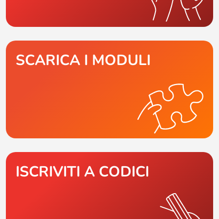
SCARICA I MODULI
ISCRIVITI A CODICI