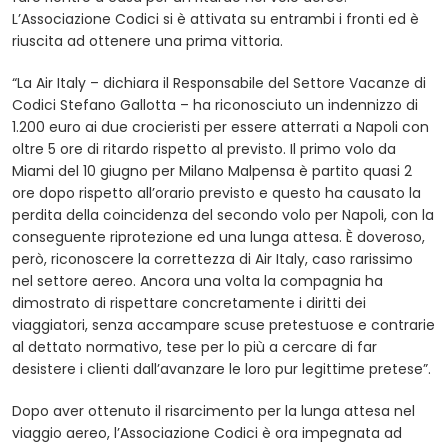
L’Associazione Codici si è attivata su entrambi i fronti ed è
riuscita ad ottenere una prima vittoria.
“La Air Italy – dichiara il Responsabile del Settore Vacanze di
Codici Stefano Gallotta – ha riconosciuto un indennizzo di
1.200 euro ai due crocieristi per essere atterrati a Napoli con
oltre 5 ore di ritardo rispetto al previsto. Il primo volo da
Miami del 10 giugno per Milano Malpensa è partito quasi 2
ore dopo rispetto all’orario previsto e questo ha causato la
perdita della coincidenza del secondo volo per Napoli, con la
conseguente riprotezione ed una lunga attesa. È doveroso,
però, riconoscere la correttezza di Air Italy, caso rarissimo
nel settore aereo. Ancora una volta la compagnia ha
dimostrato di rispettare concretamente i diritti dei
viaggiatori, senza accampare scuse pretestuose e contrarie
al dettato normativo, tese per lo più a cercare di far
desistere i clienti dall’avanzare le loro pur legittime pretese”.
Dopo aver ottenuto il risarcimento per la lunga attesa nel
viaggio aereo, l’Associazione Codici è ora impegnata ad