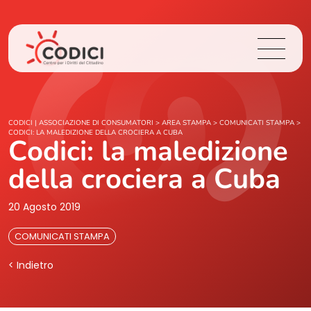
Chi Siamo
CODICI | ASSOCIAZIONE DI CONSUMATORI
>
AREA STAMPA
>
COMUNICATI STAMPA
>
CODICI: LA MALEDIZIONE DELLA CROCIERA A CUBA
Codici: la maledizione
Cosa Facciamo
della crociera a Cuba
Area Stampa
20 Agosto 2019
Contatti
COMUNICATI STAMPA
< Indietro
Login