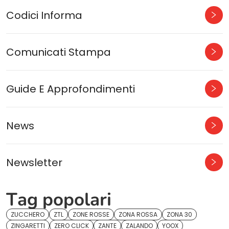
Codici Informa
Comunicati Stampa
Guide E Approfondimenti
News
Newsletter
Tag popolari
ZUCCHERO
ZTL
ZONE ROSSE
ZONA ROSSA
ZONA 30
ZINGARETTI
ZERO CLICK
ZANTE
ZALANDO
YOOX