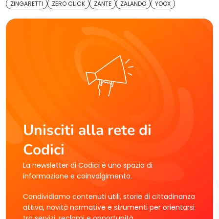
ZINGARETTI
ZERO CLICK
ZANTE
ZALANDO
YOOX
Unisciti alla rete di
Codici
La newsletter di Codici è uno spazio di
informazione e coinvolgimento.
Condividiamo contenuti utili, storie di cittadinanza
attiva, novità normative e strumenti per orientarsi
tra servizi, reclami e opportunità.