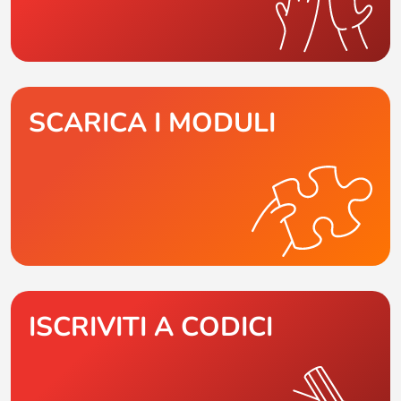
SCARICA I MODULI
ISCRIVITI A CODICI