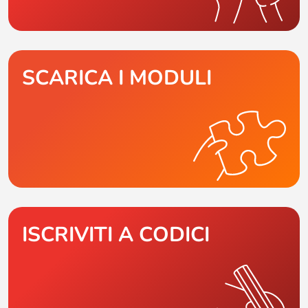
SCARICA I MODULI
ISCRIVITI A CODICI