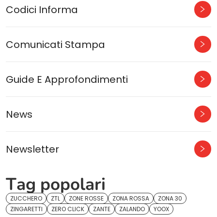
Codici Informa
Comunicati Stampa
Guide E Approfondimenti
News
Newsletter
Tag popolari
ZUCCHERO
ZTL
ZONE ROSSE
ZONA ROSSA
ZONA 30
ZINGARETTI
ZERO CLICK
ZANTE
ZALANDO
YOOX