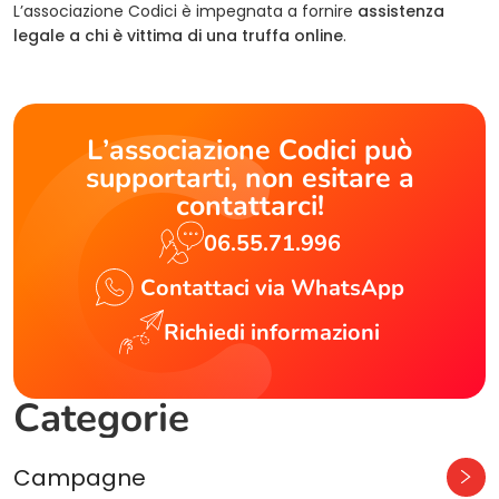
L’associazione Codici è impegnata a fornire
assistenza
legale a chi è vittima di una truffa online
.
L’associazione Codici può
supportarti, non esitare a
contattarci!
06.55.71.996
Contattaci via WhatsApp
Richiedi informazioni
Categorie
Campagne