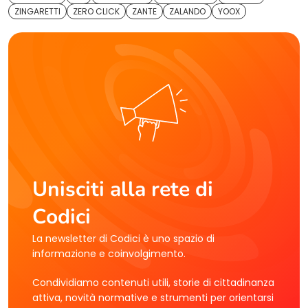
ZINGARETTI
ZERO CLICK
ZANTE
ZALANDO
YOOX
Unisciti alla rete di
Codici
La newsletter di Codici è uno spazio di
informazione e coinvolgimento.
Condividiamo contenuti utili, storie di cittadinanza
attiva, novità normative e strumenti per orientarsi