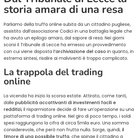
storia amara di una resa
Parliamo della truffa online subita da un cittadino pugliese,
assistito dall’associazione Codici in una battaglia legale che
ha avuto un epilogo amaro, dal sapore di resa. Nei giorni
scorsi il Tribunale di Lecce ha emesso un provvedimento
con cui viene disposta
l’archiviazione del caso
in quanto, in
estrema sintesi, risalire ai malviventi è troppo complicato.
La trappola del trading
online
La vicenda ha inizio la scorsa estate. Attirato, come tanti,
dalle
pubblicità accattivanti di investimenti facili e
redditizi
, il risparmiatore decide di fare un’operazione su una
piattaforma di trading online. Nel giro di poco tempo, i soldi
spesi raggiungono la cifra di circa 5mila euro. Una somma
considerevole, che però non frutta nulla. Sorge, quindi,
il
timore di una possibile truffa
, che spinge il cittadino a