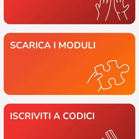
SCARICA I MODULI
ISCRIVITI A CODICI