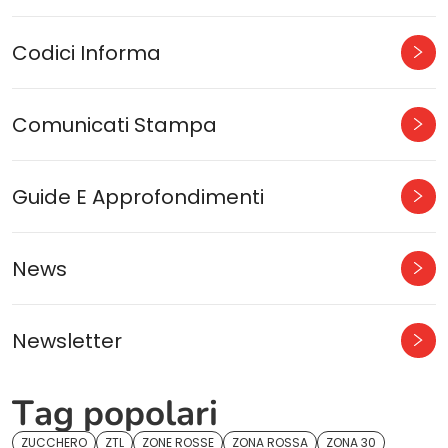
Codici Informa
Comunicati Stampa
Guide E Approfondimenti
News
Newsletter
Tag popolari
ZUCCHERO
ZTL
ZONE ROSSE
ZONA ROSSA
ZONA 30