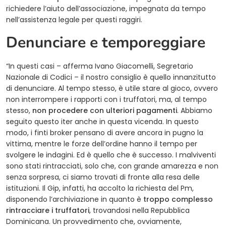
richiedere l’aiuto dell’associazione, impegnata da tempo
nell’assistenza legale per questi raggiri.
Denunciare e temporeggiare
“In questi casi – afferma Ivano Giacomelli, Segretario
Nazionale di Codici – il nostro consiglio è quello innanzitutto
di denunciare. Al tempo stesso, è utile stare al gioco, ovvero
non interrompere i rapporti con i truffatori, ma, al tempo
stesso,
non procedere con ulteriori pagamenti
. Abbiamo
seguito questo iter anche in questa vicenda. In questo
modo, i finti broker pensano di avere ancora in pugno la
vittima, mentre le forze dell’ordine hanno il tempo per
svolgere le indagini. Ed è quello che è successo. I malviventi
sono stati rintracciati, solo che, con grande amarezza e non
senza sorpresa, ci siamo trovati di fronte alla resa delle
istituzioni. Il Gip, infatti, ha accolto la richiesta del Pm,
disponendo l’archiviazione in quanto è
troppo complesso
rintracciare i truffatori
, trovandosi nella Repubblica
Dominicana. Un provvedimento che, ovviamente,