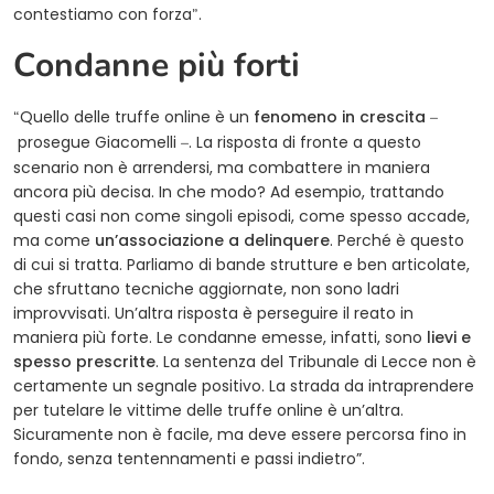
contestiamo con forza
.
”
Condanne più forti
Quello delle truffe online è un
fenomeno in crescita
“
–
prosegue Giacomelli
. La risposta di fronte a questo
–
scenario non è arrendersi, ma combattere in maniera
ancora più decisa. In che modo? Ad esempio, trattando
questi casi non come singoli episodi, come spesso accade,
ma come
un’associazione a delinquere
. Perché è questo
di cui si tratta. Parliamo di bande strutture e ben articolate,
che sfruttano tecniche aggiornate, non sono ladri
improvvisati. Un’altra risposta è perseguire il reato in
maniera più forte. Le condanne emesse, infatti, sono
lievi e
spesso prescritte
. La sentenza del Tribunale di Lecce non è
certamente un segnale positivo. La strada da intraprendere
per tutelare le vittime delle truffe online è un’altra.
Sicuramente non è facile, ma deve essere percorsa fino in
fondo, senza tentennamenti e passi indietro”.