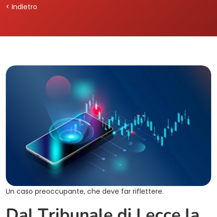
< Indietro
Un caso preoccupante, che deve far riflettere.
Dal Tribunale di Lecce la