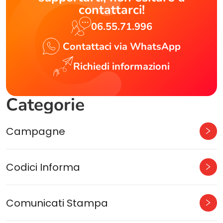
contattarci!
06.55.71.996
Contattaci via WhatsApp
Richiedi informazioni
Categorie
Campagne
Codici Informa
Comunicati Stampa