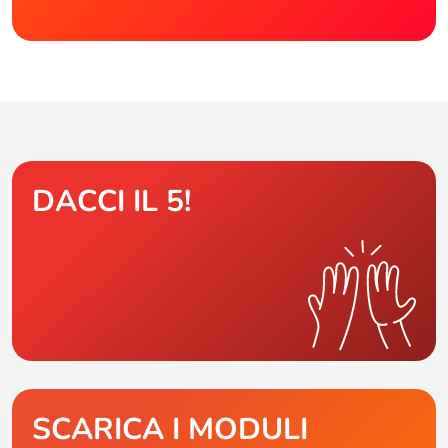
DACCI IL 5!
SCARICA I MODULI