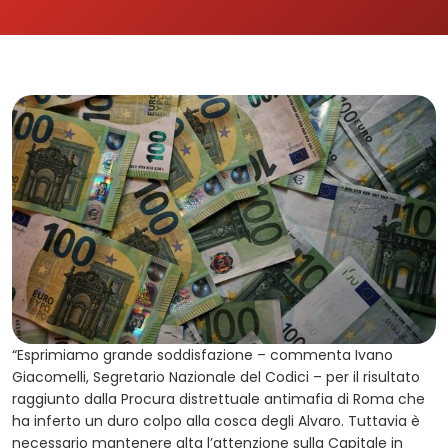
“Esprimiamo grande soddisfazione – commenta Ivano
Giacomelli, Segretario Nazionale del Codici – per il risultato
raggiunto dalla Procura distrettuale antimafia di Roma che
ha inferto un duro colpo alla cosca degli Alvaro. Tuttavia è
necessario mantenere alta l’attenzione sulla Capitale in