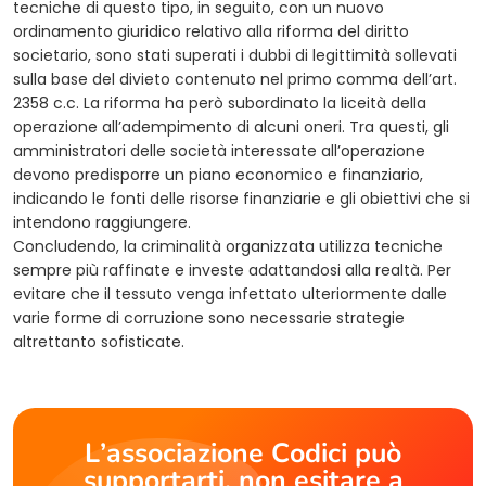
tecniche di questo tipo, in seguito, con un nuovo
ordinamento giuridico relativo alla riforma del diritto
societario, sono stati superati i dubbi di legittimità sollevati
sulla base del divieto contenuto nel primo comma dell’art.
2358 c.c. La riforma ha però subordinato la liceità della
operazione all’adempimento di alcuni oneri. Tra questi, gli
amministratori delle società interessate all’operazione
devono predisporre un piano economico e finanziario,
indicando le fonti delle risorse finanziarie e gli obiettivi che si
intendono raggiungere.
Concludendo, la criminalità organizzata utilizza tecniche
sempre più raffinate e investe adattandosi alla realtà. Per
evitare che il tessuto venga infettato ulteriormente dalle
varie forme di corruzione sono necessarie strategie
altrettanto sofisticate.
L’associazione Codici può
supportarti, non esitare a