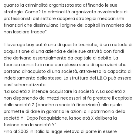
quanto la criminalità organizzata sta affinando le sue
strategie. Come? La criminalità organizzata avvalendosi di
professionisti del settore adopera strategici meccanismi
finanziari che dissimulano l’origine dei capitali in maniera da
non lasciare tracce”.
Il leverage buy out è una di queste tecniche, è un metodo di
acquisizione di una azienda e delle sue attività con fondi
che derivano essenzialmente da capitale di debito. La
tecnica consiste in una complessa serie di operazioni che
portano all’acquisto di una società, attraverso la capacita di
indebitamento della stessa. La struttura del L.B.O può essere
così schematizzata:
“La società X intende acquistare la società Y. La società X
non disponendo dei mezzi necessari, si fa prestare il capitale
dalla società Z (banche o società finanziarie) alla quale
promette di dare in garanzia le azioni o il patrimonio della
società Y . Dopo l’acquisizione, la società X delibera la
fusione con la società Y”.
Fino al 2003 in Italia la legge vietava di porre in essere