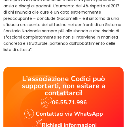
ansia e disagi ai pazienti. L’aumento del 4% rispetto al 2017
di chi rinuncia alle cure è un dato estremamente
preoccupante – conclude Giacomelli – è il sintomo di una
sfiducia crescente del cittadino nei confronti di un Sistema
Sanitario Nazionale sempre più allo sbando e che rischia di
sfasciarsi completamente se non si interviene in maniera
concreta e strutturale, partendo dall’abbattimento delle
liste di attesa”.
L’associazione Codici può
supportarti, non esitare a
contattarci!
06.55.71.996
Contattaci via WhatsApp
Richiedi informazioni