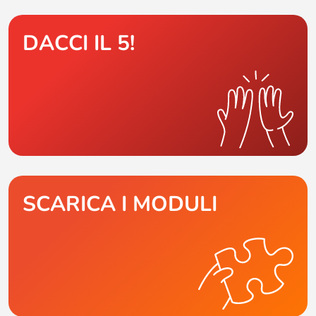
DACCI IL 5!
SCARICA I MODULI