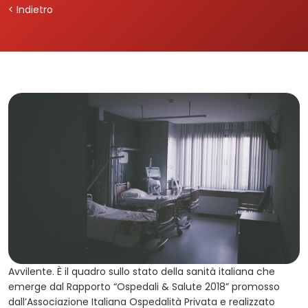
< Indietro
Avvilente. È il quadro sullo stato della sanità italiana che
emerge dal Rapporto “Ospedali & Salute 2018” promosso
dall’Associazione Italiana Ospedalità Privata e realizzato