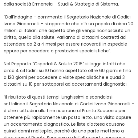
dalla società Ermeneia – Studi & Strategia di Sistema.
“Dall’indagine – commenta il Segretario Nazionale di Codici
Ivano Giacomelli – si apprende che c’è un popolo di circa 20
milioni di italiani che aspetta che gli venga riconosciuto un
diritto, quello alla salute. Parliamo di cittadini costretti ad
attendere da 2 a 4 mesi per essere ricoverati in ospedale
oppure per accedere a prestazioni specialistiche”.
Nel Rapporto “Ospedali & Salute 2018” si legge infatti che
circa 4 cittadini su 10 hanno aspettato oltre 60 giorni e fino
a 120 giorni per accedere a visite specialistiche e quasi 3
cittadini su 10 per sottoporsi ad accertamenti diagnostici.
“Il risultato di questi tempi lunghissimi e scandalosi –
sottolinea il Segretario Nazionale di Codici Ivano Giacomelli –
è che i cittadini alla fine ricorrono al Pronto Soccorso per
ottenere più rapidamente un posto letto, una visita oppure
un accertamento diagnostico. Le liste d’attesa causano
quindi danni molteplici, perché da una parte mettono a
dura prova il Pronto Soccorso e dall’altra parte generano