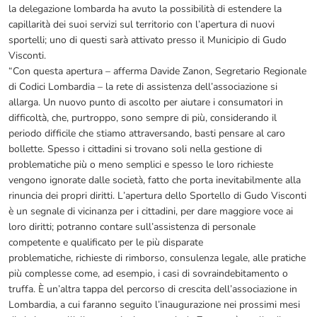
la delegazione lombarda ha avuto la possibilità di estendere la
capillarità dei suoi servizi sul territorio con l’apertura di nuovi
sportelli; uno di questi sarà attivato presso il Municipio di Gudo
Visconti.
“Con questa apertura – afferma Davide Zanon, Segretario Regionale
di Codici Lombardia – la rete di assistenza dell’associazione si
allarga. Un nuovo punto di ascolto per aiutare i consumatori in
difficoltà, che, purtroppo, sono sempre di più, considerando il
periodo difficile che stiamo attraversando, basti pensare al caro
bollette. Spesso i cittadini si trovano soli nella gestione di
problematiche più o meno semplici e spesso le loro richieste
vengono ignorate dalle società, fatto che porta inevitabilmente alla
rinuncia dei propri diritti. L’apertura dello Sportello di Gudo Visconti
è un segnale di vicinanza per i cittadini, per dare maggiore voce ai
loro diritti; potranno contare sull’assistenza di personale
competente e qualificato per le più disparate
problematiche, richieste di rimborso, consulenza legale, alle pratiche
più complesse come, ad esempio, i casi di sovraindebitamento o
truffa. È un’altra tappa del percorso di crescita dell’associazione in
Lombardia, a cui faranno seguito l’inaugurazione nei prossimi mesi