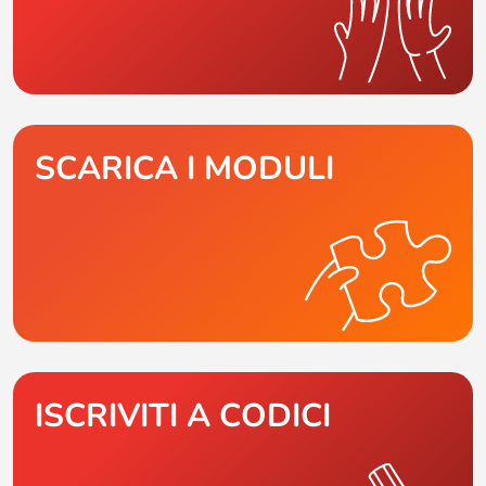
SCARICA I MODULI
ISCRIVITI A CODICI