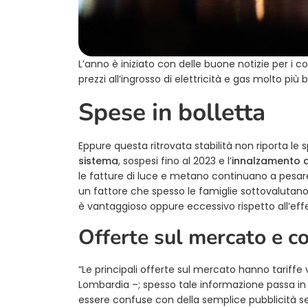
L’anno è iniziato con delle buone notizie per i c
prezzi all’ingrosso di elettricità e gas molto più 
Spese in bolletta
Eppure questa ritrovata stabilità non riporta le spe
sistema
, sospesi fino al 2023 e l’
innalzamento de
le fatture di luce e metano continuano a pesar
un fattore che spesso le famiglie sottovalutano, 
è vantaggioso oppure eccessivo rispetto all’eff
Offerte sul mercato e c
“Le principali offerte sul mercato hanno tariffe 
Lombardia –; spesso tale informazione passa i
essere confuse con della semplice pubblicità se 