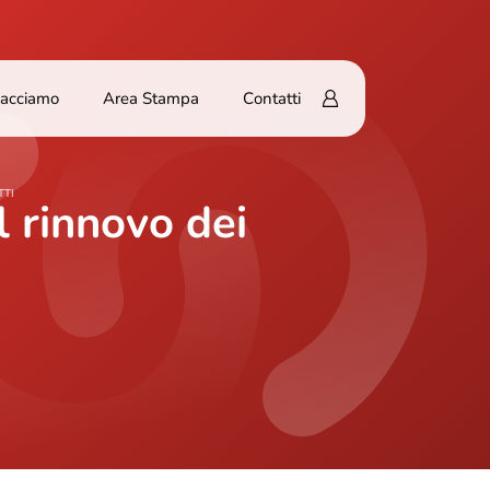
Facciamo
Area Stampa
Contatti
TTI
l rinnovo dei