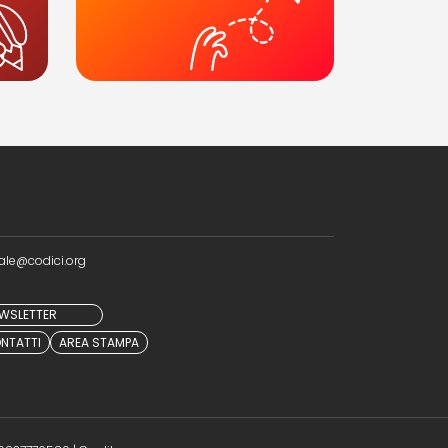
ale@codici.org
NEWSLETTER
NTATTI
AREA STAMPA