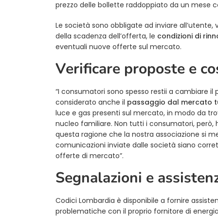
prezzo delle bollette raddoppiato da un mese co
Le società sono obbligate ad inviare all’utente
della scadenza dell’offerta, le
condizioni di rin
eventuali nuove offerte sul mercato.
Verificare proposte e co
“I consumatori sono spesso restii a cambiare il
considerato anche il
passaggio dal mercato tu
luce e gas presenti sul mercato, in modo da tr
nucleo familiare. Non tutti i consumatori, però, 
questa ragione che la nostra associazione si met
comunicazioni inviate dalle società siano corrett
offerte di mercato”.
Segnalazioni e assisten
Codici Lombardia è disponibile a fornire assiste
problematiche con il proprio fornitore di energia