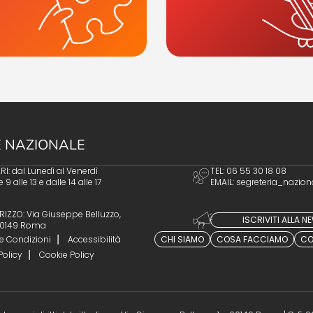
 NAZIONALE
I: dal Lunedì al Venerdì
TEL: 06 55 30 18 08
e 9 alle 13 e dalle 14 alle 17
EMAIL:
segreteria_nazion
RIZZO: Via Giuseppe Belluzzo,
ISCRIVITI ALLA 
 00149 Roma
e Condizioni
Accessibilità
CHI SIAMO
COSA FACCIAMO
CO
Policy
Cookie Policy