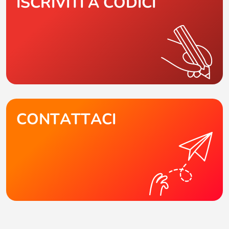
ISCRIVITI A CODICI
CONTATTACI