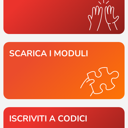
SCARICA I MODULI
ISCRIVITI A CODICI