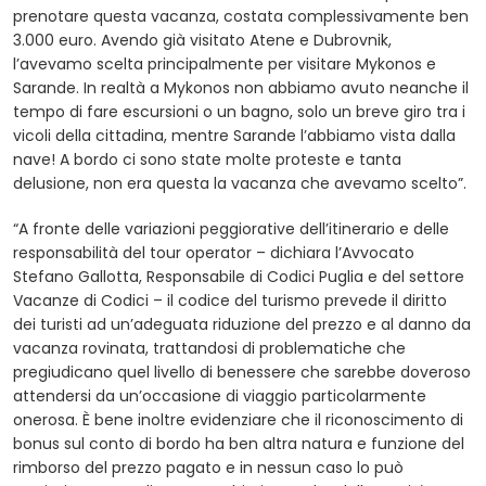
prenotare questa vacanza, costata complessivamente ben
3.000 euro. Avendo già visitato Atene e Dubrovnik,
l’avevamo scelta principalmente per visitare Mykonos e
Sarande. In realtà a Mykonos non abbiamo avuto neanche il
tempo di fare escursioni o un bagno, solo un breve giro tra i
vicoli della cittadina, mentre Sarande l’abbiamo vista dalla
nave! A bordo ci sono state molte proteste e tanta
delusione, non era questa la vacanza che avevamo scelto”.
“A fronte delle variazioni peggiorative dell’itinerario e delle
responsabilità del tour operator – dichiara l’Avvocato
Stefano Gallotta, Responsabile di Codici Puglia e del settore
Vacanze di Codici – il codice del turismo prevede il diritto
dei turisti ad un’adeguata riduzione del prezzo e al danno da
vacanza rovinata, trattandosi di problematiche che
pregiudicano quel livello di benessere che sarebbe doveroso
attendersi da un’occasione di viaggio particolarmente
onerosa. È bene inoltre evidenziare che il riconoscimento di
bonus sul conto di bordo ha ben altra natura e funzione del
rimborso del prezzo pagato e in nessun caso lo può