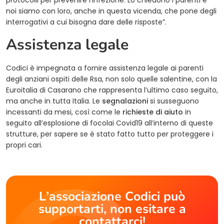
protocolli per prevenire l’infezione. Lo chiedono i parenti e
noi siamo con loro, anche in questa vicenda, che pone degli
interrogativi a cui bisogna dare delle risposte”.
Assistenza legale
Codici è impegnata a fornire assistenza legale ai parenti
degli anziani ospiti delle Rsa, non solo quelle salentine, con la
Euroitalia di Casarano che rappresenta l’ultimo caso seguito,
ma anche in tutta Italia. Le
segnalazioni
si susseguono
incessanti da mesi, così come le
richieste di aiuto
in
seguito all’esplosione di focolai Covid19 all’interno di queste
strutture, per sapere se è stato fatto tutto per proteggere i
propri cari.
L’associazione Codici può
supportarti, non esitare a
contattarci!