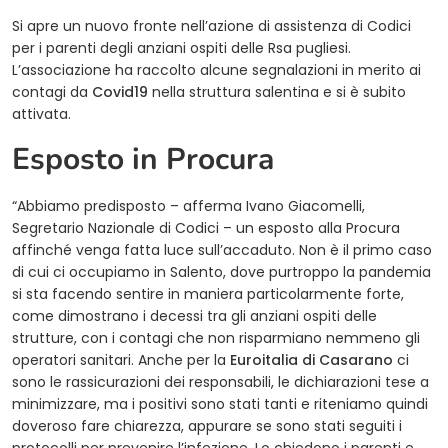
Si apre un nuovo fronte nell’azione di assistenza di Codici
per i parenti degli anziani ospiti delle Rsa pugliesi.
L’associazione ha raccolto alcune segnalazioni in merito ai
contagi da
Covid19
nella struttura salentina e si è subito
attivata.
Esposto in Procura
“Abbiamo predisposto – afferma Ivano Giacomelli,
Segretario Nazionale di Codici – un esposto alla Procura
affinché venga fatta luce sull’accaduto. Non è il primo caso
di cui ci occupiamo in Salento, dove purtroppo la pandemia
si sta facendo sentire in maniera particolarmente forte,
come dimostrano i decessi tra gli anziani ospiti delle
strutture, con i contagi che non risparmiano nemmeno gli
operatori sanitari. Anche per la
Euroitalia di Casarano
ci
sono le rassicurazioni dei responsabili, le dichiarazioni tese a
minimizzare, ma i positivi sono stati tanti e riteniamo quindi
doveroso fare chiarezza, appurare se sono stati seguiti i