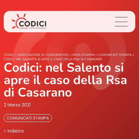
Chi Siamo
CODICI | ASSOCIAZIONE DI CONSUMATORI
>
AREA STAMPA
>
COMUNICATI STAMPA
>
CODICI: NEL SALENTO SI APRE IL CASO DELLA RSA DI CASARANO
Codici: nel Salento si
Cosa Facciamo
apre il caso della Rsa
Area Stampa
di Casarano
Contatti
2 Marzo 2021
COMUNICATI STAMPA
Login
< Indietro