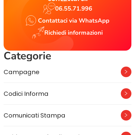
06.55.71.996
Contattaci via WhatsApp
Richiedi informazioni
Categorie
Campagne
Codici Informa
Comunicati Stampa