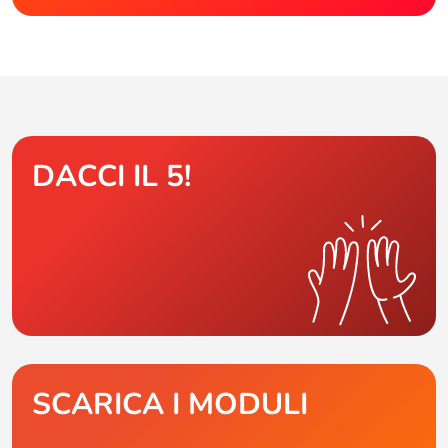
DACCI IL 5!
SCARICA I MODULI