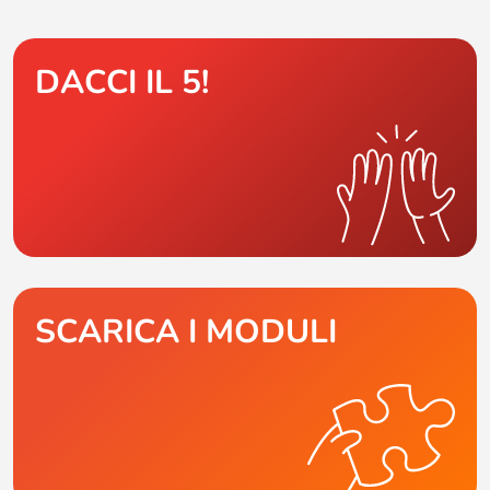
DACCI IL 5!
SCARICA I MODULI