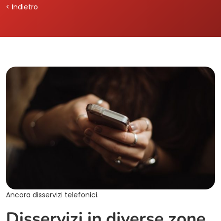
< Indietro
Ancora disservizi telefonici.
Disservizi in diverse zone