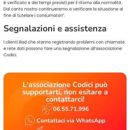
è verificato e dei tempi previsti per il ritorno alla normalità.
Dal canto nostro continueremo a verificare la situazione al
fine di tutelare i consumatori”.
Segnalazioni e assistenza
I clienti Iliad che stanno registrando problemi con chiamate
e rete dati possono fare una segnalazione all’associazione
Codici.
L’associazione Codici può
supportarti, non esitare a
contattarci!
06.55.71.996
Contattaci via WhatsApp