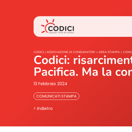
CODICI | ASSOCIAZIONE DI CONSUMATORI
>
AREA STAMPA
>
COMU
Codici: risarcimen
Pacifica. Ma la c
13 Febbraio 2024
COMUNICATI STAMPA
< Indietro