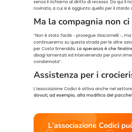
senza il richiamo al diritto di recesso. Da qui il
rovinata, a cui si è aggiunto quello per il ritardo d
Ma la compagnia non ci
Non è stato facile
prosegue Giacomelli
, ma 
“
–
–
continueremo su questa strada per le altre azi
per Costa Smeralda.
La speranza è che finalmen
disagi lamentati ed intervenendo per porvi rimedio
condannata”.
Assistenza per i crocieri
L’associazione Codici è attiva anche nel settore
dovuti, ad esempio, alla modifica del pacchet
L’associazione Codici può