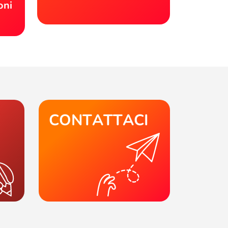
oni
CONTATTACI