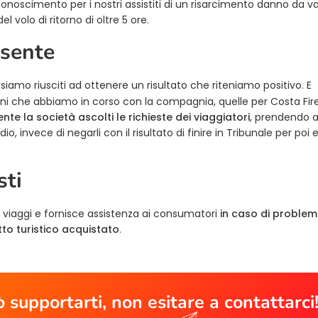
 riconoscimento per i nostri assistiti di un risarcimento danno da 
el volo di ritorno di oltre 5 ore.
 sente
siamo riusciti ad ottenere un risultato che riteniamo positivo. E
oni che abbiamo in corso con la compagnia, quelle per Costa Fir
te la società ascolti le richieste dei viaggiatori
, prendendo a
, invece di negarli con il risultato di finire in Tribunale per poi 
sti
 viaggi e fornisce assistenza ai consumatori
in caso di problem
to turistico acquistato
.
 supportarti, non esitare a contattarci