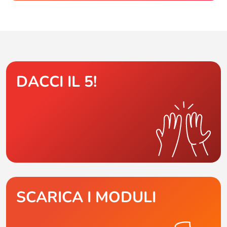
DACCI IL 5!
SCARICA I MODULI