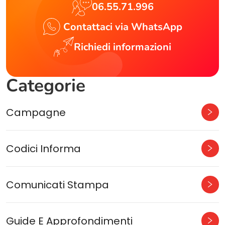
06.55.71.996
Contattaci via WhatsApp
Richiedi informazioni
Categorie
Campagne
Codici Informa
Comunicati Stampa
Guide E Approfondimenti