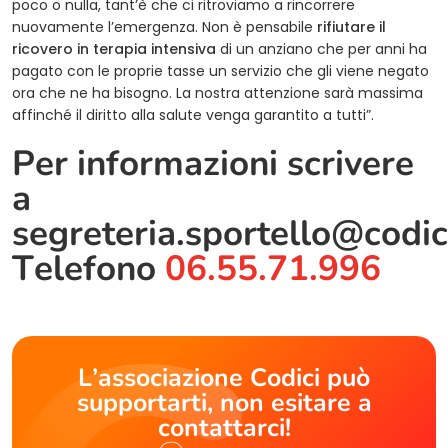
poco o nulla, tant’è che ci ritroviamo a rincorrere
nuovamente l’emergenza. Non è pensabile
rifiutare il
ricovero in terapia intensiva
di un anziano che per anni ha
pagato con le proprie tasse un servizio che gli viene negato
ora che ne ha bisogno. La nostra attenzione sarà massima
affinché il diritto alla salute venga garantito a tutti”.
Per informazioni scrivere
a
segreteria.sportello@codic
Telefono
06.55.71.996
L’associazione Codici può
supportarti, non esitare a
contattarci!