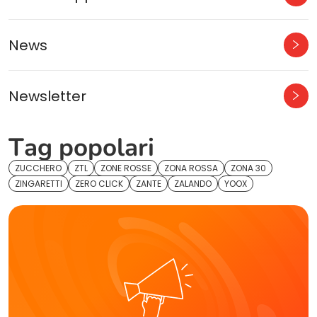
News
Newsletter
Tag popolari
ZUCCHERO
ZTL
ZONE ROSSE
ZONA ROSSA
ZONA 30
ZINGARETTI
ZERO CLICK
ZANTE
ZALANDO
YOOX