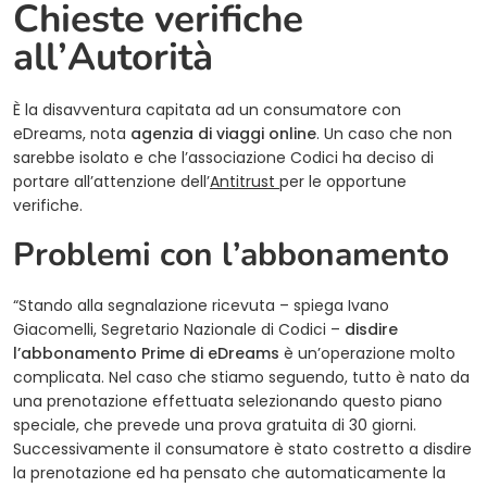
Chieste verifiche
all’Autorità
È la disavventura capitata ad un consumatore con
eDreams, nota
agenzia di viaggi online
. Un caso che non
sarebbe isolato e che l’associazione Codici ha deciso di
(opens in a new tab)
portare all’attenzione dell’
Antitrust
per le opportune
verifiche.
Problemi con l’abbonamento
“Stando alla segnalazione ricevuta – spiega Ivano
Giacomelli, Segretario Nazionale di Codici –
disdire
l’abbonamento Prime di eDreams
è un’operazione molto
complicata. Nel caso che stiamo seguendo, tutto è nato da
una prenotazione effettuata selezionando questo piano
speciale, che prevede una prova gratuita di 30 giorni.
Successivamente il consumatore è stato costretto a disdire
la prenotazione ed ha pensato che automaticamente la