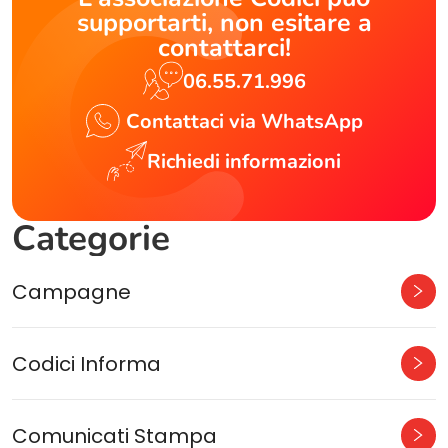
supportarti, non esitare a
contattarci!
06.55.71.996
Contattaci via WhatsApp
Richiedi informazioni
Categorie
Campagne
Codici Informa
Comunicati Stampa