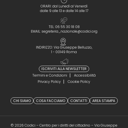
ORARI: dal Lunedì al Venerdì
dalle 9 alle 13 e dalle 14 alle 17
TEL: 06 55 30 18 08
EMAIL:
segreteria_nazionale@codici.org
INDIRIZZO: Via Giuseppe Belluzzo,
1 - 00149 Roma
ISCRIVITI ALLA NEWSLETTER
Termini e Condizioni
Accessibilità
Privacy Policy
Cookie Policy
CHI SIAMO
COSA FACCIAMO
CONTATTI
AREA STAMPA
© 2026 Codici – Centro per i diritti del cittadino – Via Giuseppe