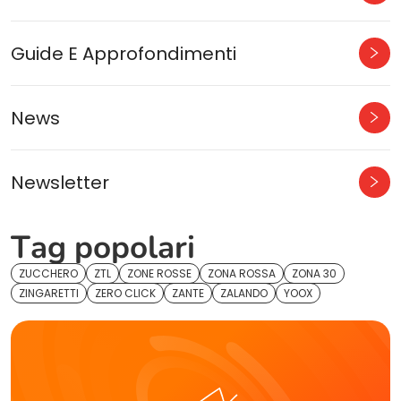
Guide E Approfondimenti
News
Newsletter
Tag popolari
ZUCCHERO
ZTL
ZONE ROSSE
ZONA ROSSA
ZONA 30
ZINGARETTI
ZERO CLICK
ZANTE
ZALANDO
YOOX