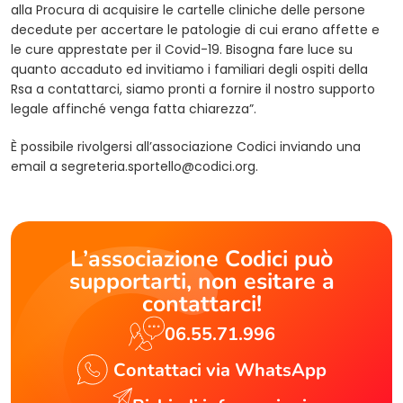
alla Procura di acquisire le cartelle cliniche delle persone
decedute per accertare le patologie di cui erano affette e
le cure apprestate per il Covid-19. Bisogna fare luce su
quanto accaduto ed invitiamo i familiari degli ospiti della
Rsa a contattarci, siamo pronti a fornire il nostro supporto
legale affinché venga fatta chiarezza”.
È possibile rivolgersi all’associazione Codici inviando una
email a
segreteria.sportello@codici.org
.
L’associazione Codici può
supportarti, non esitare a
contattarci!
06.55.71.996
Contattaci via WhatsApp