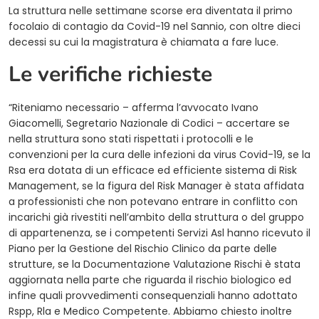
La struttura nelle settimane scorse era diventata il primo
focolaio di contagio da Covid-19 nel Sannio, con oltre dieci
decessi su cui la magistratura è chiamata a fare luce.
Le verifiche richieste
“Riteniamo necessario – afferma l’avvocato Ivano
Giacomelli, Segretario Nazionale di Codici – accertare se
nella struttura sono stati rispettati i protocolli e le
convenzioni per la cura delle infezioni da virus Covid-19, se la
Rsa era dotata di un efficace ed efficiente sistema di Risk
Management, se la figura del Risk Manager è stata affidata
a professionisti che non potevano entrare in conflitto con
incarichi già rivestiti nell’ambito della struttura o del gruppo
di appartenenza, se i competenti Servizi Asl hanno ricevuto il
Piano per la Gestione del Rischio Clinico da parte delle
strutture, se la Documentazione Valutazione Rischi è stata
aggiornata nella parte che riguarda il rischio biologico ed
infine quali provvedimenti consequenziali hanno adottato
Rspp, Rla e Medico Competente. Abbiamo chiesto inoltre