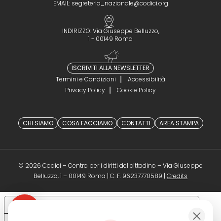
EMAIL:
segreteria_nazionale@codici.org
INDIRIZZO: Via Giuseppe Belluzzo,
1 - 00149 Roma
ISCRIVITI ALLA NEWSLETTER
Termini e Condizioni
Accessibilità
Privacy Policy
Cookie Policy
CHI SIAMO
COSA FACCIAMO
CONTATTI
AREA STAMPA
© 2026 Codici – Centro per i diritti del cittadino – Via Giuseppe
(opens in a 
Belluzzo, 1 – 00149 Roma | C. F. 96237770589 |
Credits
Le tue preferenze relative alla privacy