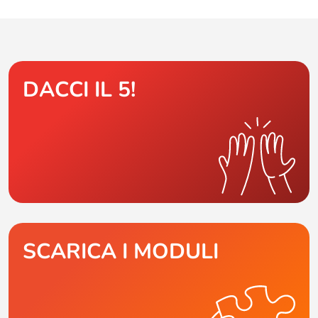
DACCI IL 5!
SCARICA I MODULI