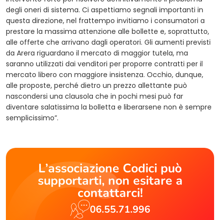
degli oneri di sistema. Ci aspettiamo segnali importanti in
questa direzione, nel frattempo invitiamo i consumatori a
prestare la massima attenzione alle bollette e, soprattutto,
alle offerte che arrivano dagli operatori. Gli aumenti previsti
da Arera riguardano il mercato di maggior tutela, ma
saranno utilizzati dai venditori per proporre contratti per il
mercato libero con maggiore insistenza. Occhio, dunque,
alle proposte, perché dietro un prezzo allettante può
nascondersi una clausola che in pochi mesi può far
diventare salatissima la bolletta e liberarsene non è sempre
semplicissimo”.
L’associazione Codici può
supportarti, non esitare a
contattarci!
06.55.71.996