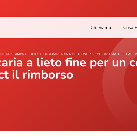
Chi Siamo
Cosa 
NICATI STAMPA
>
CODICI: TRUFFA BANCARIA A LIETO FINE PER UN CONSUMATORE, L’ABF 
caria a lieto fine per un
t il rimborso