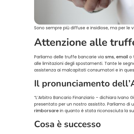
Sono sempre più diffuse e insidiose, ma per le 
Attenzione alle truff
Parliamo delle truffe bancarie via
sms
,
email
o
alle limitazioni degli spostamenti. Tante le segn
assistenza ai malcapitati consumatori e in quest
Il pronunciamento dell
“L’Arbitro Bancario Finanziario – dichiara Ivano G
presentato per un nostro assistito. Parliamo di
rimborsare
in quanto è stata riconosciuta la su
Cosa è successo