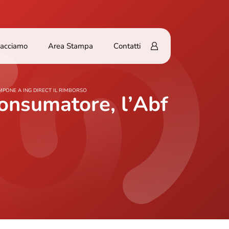
Facciamo
Area Stampa
Contatti
IMPONE A ING DIRECT IL RIMBORSO
 consumatore, l’Abf