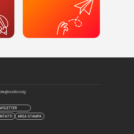
ale@codici.org
NEWSLETTER
NTATTI
AREA STAMPA