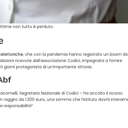
vittime non tutto è perduto.
e
telefoniche
, che con la pandemia hanno registrato un boom d
alazioni ricevute dall’associazione Codici, impegnata a fornire
i giorni protagonista di un’importante vittoria.
’Abf
iacomelli, Segretario Nazionale di Codici – ha accolto il ricorso
 un raggiro da 1.200 euro, una somma che l’istituto dovrà intera
a responsabilità”.