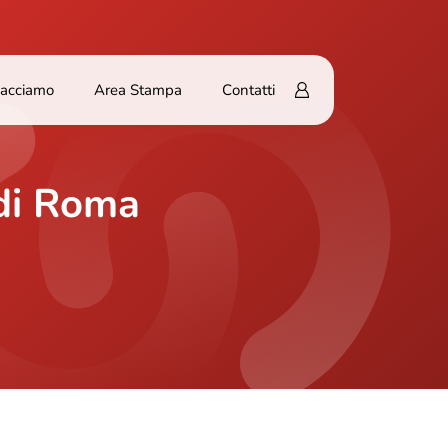
Facciamo
Area Stampa
Contatti
 di Roma