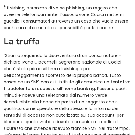
È il vishing, acronimo di
voice phishing
, un raggiro che
avviene telefonicamente. L’associazione Codici mette in
guardia i consumatori attraverso un caso che vuole essere
anche un richiamo alla responsabilità per le banche.
La truffa
“Stiamo seguendo la disavventura di un consumatore –
dichiara Ivano Giacomelli, Segretario Nazionale di Codici –
che è stato prima vittima di vishing e poi
dell’atteggiamento scorretto della propria banca. Tutto
nasce da un SMS con cui l’istituto gli comunica un
tentativo
fraudolento di accesso all’home banking
. Passano pochi
minuti e riceve una telefonata dal numero verde
riconducibile alla banca da parte di un soggetto che si
qualifica come operatore della stessa e lo informa dei
tentativi di accesso non autorizzato sul suo account, per
bloccare i quali avrebbe dovuto comunicare i codici di
sicurezza che avrebbe ricevuto tramite SMS. Nel frattempo,