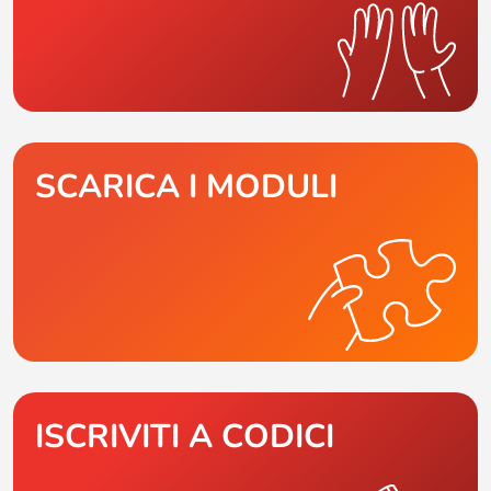
SCARICA I MODULI
ISCRIVITI A CODICI