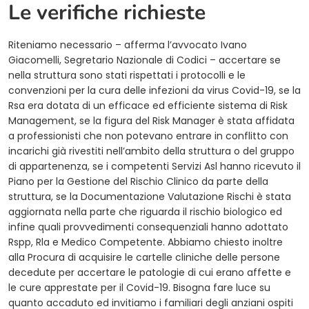
Le verifiche richieste
Riteniamo necessario – afferma l’avvocato Ivano
Giacomelli, Segretario Nazionale di Codici – accertare se
nella struttura sono stati rispettati i protocolli e le
convenzioni per la cura delle infezioni da virus Covid-19, se la
Rsa era dotata di un efficace ed efficiente sistema di Risk
Management, se la figura del Risk Manager è stata affidata
a professionisti che non potevano entrare in conflitto con
incarichi già rivestiti nell’ambito della struttura o del gruppo
di appartenenza, se i competenti Servizi Asl hanno ricevuto il
Piano per la Gestione del Rischio Clinico da parte della
struttura, se la Documentazione Valutazione Rischi è stata
aggiornata nella parte che riguarda il rischio biologico ed
infine quali provvedimenti consequenziali hanno adottato
Rspp, Rla e Medico Competente. Abbiamo chiesto inoltre
alla Procura di acquisire le cartelle cliniche delle persone
decedute per accertare le patologie di cui erano affette e
le cure apprestate per il Covid-19. Bisogna fare luce su
quanto accaduto ed invitiamo i familiari degli anziani ospiti