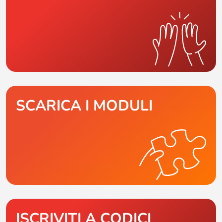
SCARICA I MODULI
ISCRIVITI A CODICI