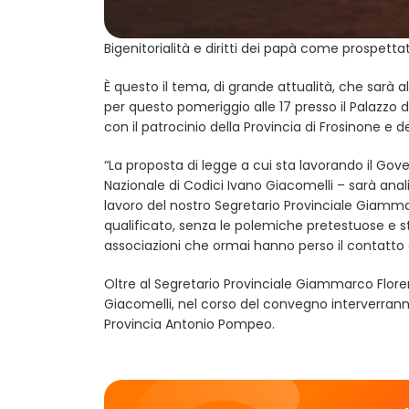
Bigenitorialità e diritti dei papà come prospettato
È questo il tema, di grande attualità, che sarà 
per questo pomeriggio alle 17 presso il Palazzo 
con il patrocinio della Provincia di Frosinone e d
“La proposta di legge a cui sta lavorando il Gover
Nazionale di Codici Ivano Giacomelli – sarà analiz
lavoro del nostro Segretario Provinciale Giamma
qualificato, senza le polemiche pretestuose e 
associazioni che ormai hanno perso il contatto c
Oltre al Segretario Provinciale Giammarco Flore
Giacomelli, nel corso del convegno interverranno,
Provincia Antonio Pompeo.