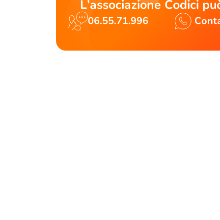
L’associazione Codici può
06.55.71.996
Conta