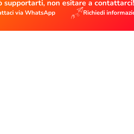
 supportarti, non esitare a contattarci
ttaci via WhatsApp
Richiedi informazi