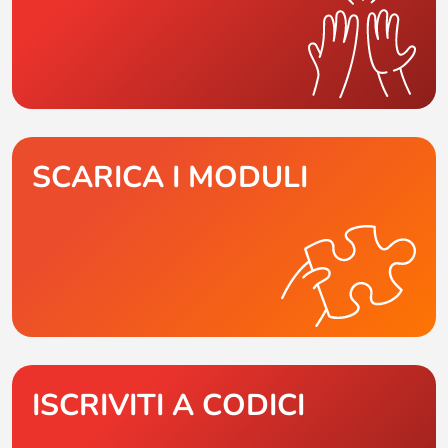
SCARICA I MODULI
ISCRIVITI A CODICI