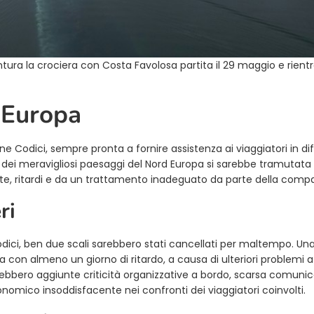
ura la crociera con Costa Favolosa partita il 29 maggio e rientra
 Europa
ne Codici, sempre pronta a fornire assistenza ai viaggiatori in dif
a dei meravigliosi paesaggi del Nord Europa si sarebbe tramutata 
ate, ritardi e da un trattamento inadeguato da parte della comp
ri
ici, ben due scali sarebbero stati cancellati per maltempo. Una
 con almeno un giorno di ritardo, a causa di ulteriori problemi a 
 sarebbero aggiunte criticità organizzative a bordo, scarsa comuni
omico insoddisfacente nei confronti dei viaggiatori coinvolti.