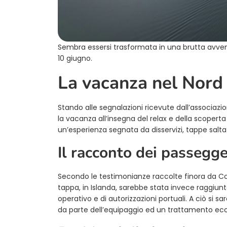
Sembra essersi trasformata in una brutta avvent
10 giugno.
La vacanza nel Nord
Stando alle segnalazioni ricevute dall’associazio
la vacanza all’insegna del relax e della scopert
un’esperienza segnata da disservizi, tappe salt
Il racconto dei passegge
Secondo le testimonianze raccolte finora da Cod
tappa, in Islanda, sarebbe stata invece raggiunta
operativo e di autorizzazioni portuali. A ciò si
da parte dell’equipaggio ed un trattamento econ