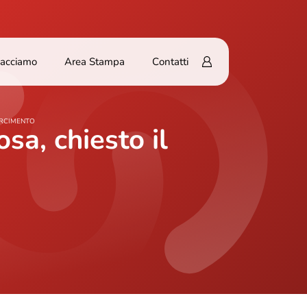
Facciamo
Area Stampa
Contatti
ARCIMENTO
sa, chiesto il