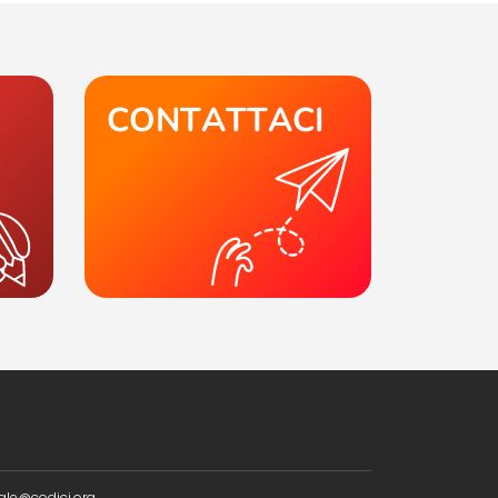
CONTATTACI
ale@codici.org