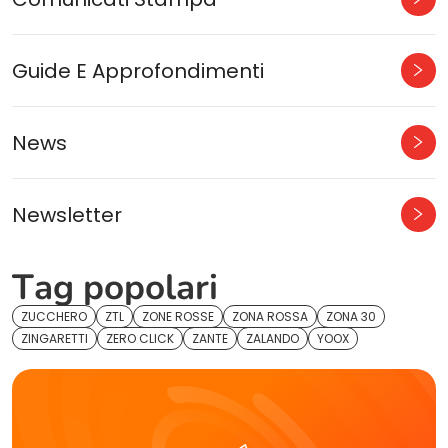
Guide E Approfondimenti
News
Newsletter
Tag popolari
ZUCCHERO
ZTL
ZONE ROSSE
ZONA ROSSA
ZONA 30
ZINGARETTI
ZERO CLICK
ZANTE
ZALANDO
YOOX