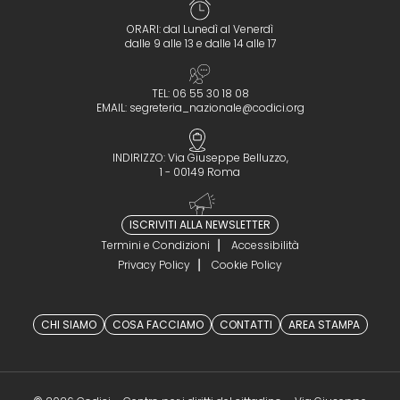
ORARI: dal Lunedì al Venerdì
dalle 9 alle 13 e dalle 14 alle 17
TEL: 06 55 30 18 08
EMAIL:
segreteria_nazionale@codici.org
INDIRIZZO: Via Giuseppe Belluzzo,
1 - 00149 Roma
ISCRIVITI ALLA NEWSLETTER
Termini e Condizioni
Accessibilità
Privacy Policy
Cookie Policy
CHI SIAMO
COSA FACCIAMO
CONTATTI
AREA STAMPA