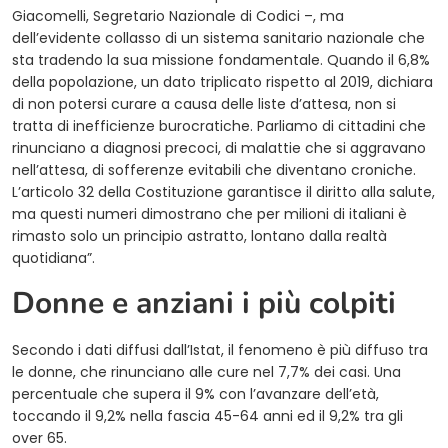
Giacomelli, Segretario Nazionale di Codici –, ma
dell’evidente collasso di un sistema sanitario nazionale che
sta tradendo la sua missione fondamentale. Quando il 6,8%
della popolazione, un dato triplicato rispetto al 2019, dichiara
di non potersi curare a causa delle liste d’attesa, non si
tratta di inefficienze burocratiche. Parliamo di cittadini che
rinunciano a diagnosi precoci, di malattie che si aggravano
nell’attesa, di sofferenze evitabili che diventano croniche.
L’articolo 32 della Costituzione garantisce il diritto alla salute,
ma questi numeri dimostrano che per milioni di italiani è
rimasto solo un principio astratto, lontano dalla realtà
quotidiana”.
Donne e anziani i più colpiti
Secondo i dati diffusi dall’Istat, il fenomeno è più diffuso tra
le donne, che rinunciano alle cure nel 7,7% dei casi. Una
percentuale che supera il 9% con l’avanzare dell’età,
toccando il 9,2% nella fascia 45-64 anni ed il 9,2% tra gli
over 65.