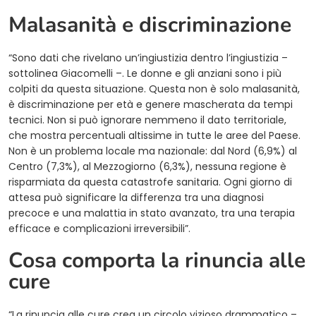
Malasanità e discriminazione
“Sono dati che rivelano un’ingiustizia dentro l’ingiustizia –
sottolinea Giacomelli –. Le donne e gli anziani sono i più
colpiti da questa situazione. Questa non è solo malasanità,
è discriminazione per età e genere mascherata da tempi
tecnici. Non si può ignorare nemmeno il dato territoriale,
che mostra percentuali altissime in tutte le aree del Paese.
Non è un problema locale ma nazionale: dal Nord (6,9%) al
Centro (7,3%), al Mezzogiorno (6,3%), nessuna regione è
risparmiata da questa catastrofe sanitaria. Ogni giorno di
attesa può significare la differenza tra una diagnosi
precoce e una malattia in stato avanzato, tra una terapia
efficace e complicazioni irreversibili”.
Cosa comporta la rinuncia alle
cure
“La rinuncia alle cure crea un circolo vizioso drammatico –