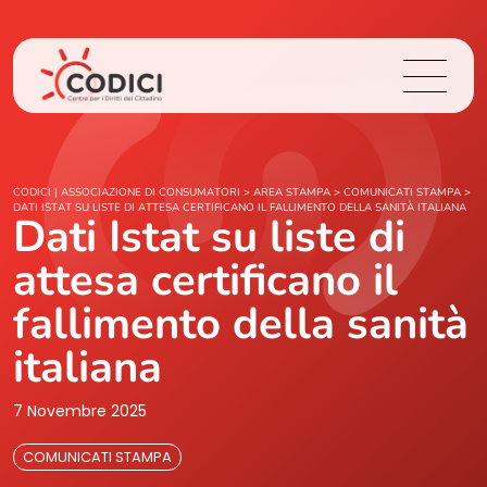
Chi Siamo
CODICI | ASSOCIAZIONE DI CONSUMATORI
>
AREA STAMPA
>
COMUNICATI STAMPA
>
DATI ISTAT SU LISTE DI ATTESA CERTIFICANO IL FALLIMENTO DELLA SANITÀ ITALIANA
Dati Istat su liste di
Cosa Facciamo
attesa certificano il
Area Stampa
fallimento della sanità
italiana
Contatti
7 Novembre 2025
Login
COMUNICATI STAMPA