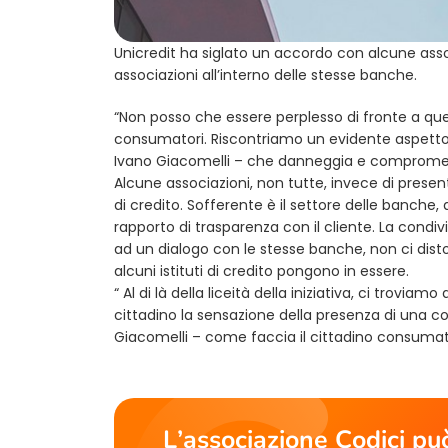
Unicredit ha siglato un accordo con alcune asso
associazioni all’interno delle stesse banche.
“Non posso che essere perplesso di fronte a quest
consumatori. Riscontriamo un evidente aspetto “s
Ivano Giacomelli – che danneggia e compromett
Alcune associazioni, non tutte, invece di presentar
di credito. Sofferente è il settore delle banche,
rapporto di trasparenza con il cliente. La condi
ad un dialogo con le stesse banche, non ci distog
alcuni istituti di credito pongono in essere.
“ Al di là della liceità della iniziativa, ci trovi
cittadino la sensazione della presenza di una 
Giacomelli – come faccia il cittadino consumator
L’associazione Codici può