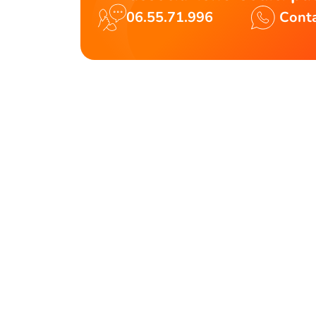
06.55.71.996
Conta