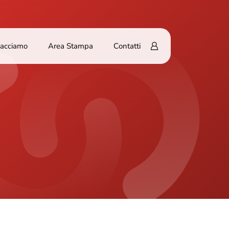
Facciamo
Area Stampa
Contatti