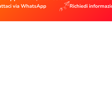
ttaci via WhatsApp
Richiedi informazi