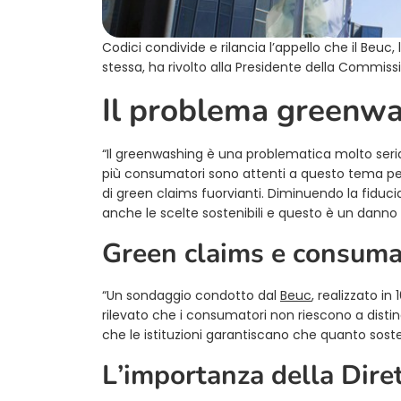
Codici condivide e rilancia l’appello che il Beuc
stessa, ha rivolto alla Presidente della Commiss
Il problema greenw
“Il greenwashing è una problematica molto seria
più consumatori sono attenti a questo tema pe
di green claims fuorvianti. Diminuendo la fiduci
anche le scelte sostenibili e questo è un danno 
Green claims e consuma
“Un sondaggio condotto dal
Beuc
, realizzato in
rilevato che i consumatori non riescono a distin
che le istituzioni garantiscano che quanto soste
L’importanza della Dire