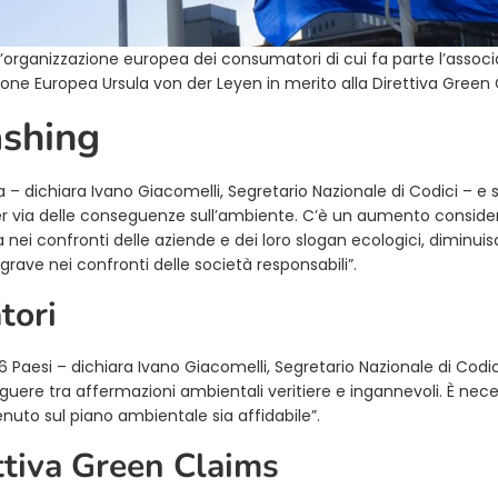
, l’organizzazione europea dei consumatori di cui fa parte l’assoc
ione Europea Ursula von der Leyen in merito alla Direttiva Green 
ashing
 – dichiara Ivano Giacomelli, Segretario Nazionale di Codici – e
r via delle conseguenze sull’ambiente. C’è un aumento conside
a nei confronti delle aziende e dei loro slogan ecologici, diminui
grave nei confronti delle società responsabili”.
tori
 16 Paesi – dichiara Ivano Giacomelli, Segretario Nazionale di Codic
guere tra affermazioni ambientali veritiere e ingannevoli. È nece
nuto sul piano ambientale sia affidabile”.
ttiva Green Claims