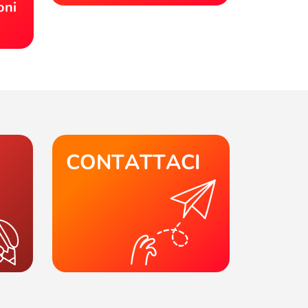
oni
CONTATTACI