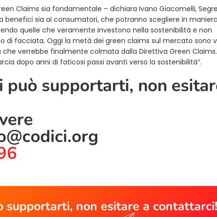
reen Claims sia fondamentale – dichiara Ivano Giacomelli, Segre
 benefici sia ai consumatori, che potranno scegliere in manier
gendo quelle che veramente investono nella sostenibilità e non
mo di facciata. Oggi la metà dei green claims sul mercato sono 
a che verrebbe finalmente colmata dalla Direttiva Green Claims.
cia dopo anni di faticosi passi avanti verso la sostenibilità”.
 può supportarti, non esitar
ivere
lo@codici.org
96
 supportarti, non esitare a contattarci