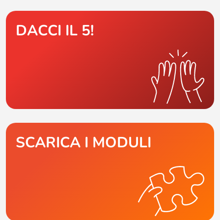
DACCI IL 5!
SCARICA I MODULI