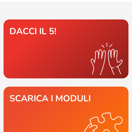
DACCI IL 5!
SCARICA I MODULI