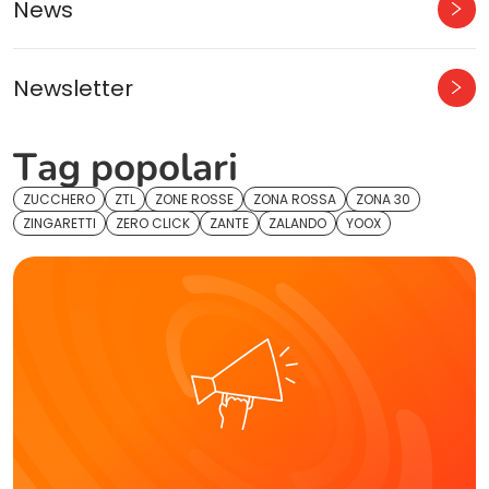
News
Newsletter
Tag popolari
ZUCCHERO
ZTL
ZONE ROSSE
ZONA ROSSA
ZONA 30
ZINGARETTI
ZERO CLICK
ZANTE
ZALANDO
YOOX