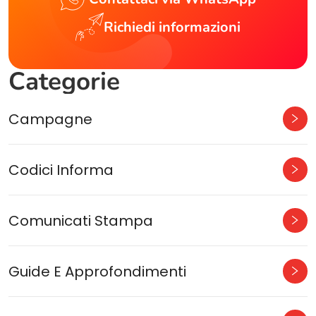
Richiedi informazioni
Categorie
Campagne
Codici Informa
Comunicati Stampa
Guide E Approfondimenti