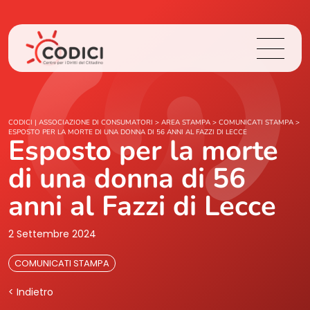
Chi Siamo
CODICI | ASSOCIAZIONE DI CONSUMATORI
>
AREA STAMPA
>
COMUNICATI STAMPA
>
ESPOSTO PER LA MORTE DI UNA DONNA DI 56 ANNI AL FAZZI DI LECCE
Esposto per la morte
Cosa Facciamo
di una donna di 56
Area Stampa
anni al Fazzi di Lecce
Contatti
2 Settembre 2024
COMUNICATI STAMPA
Login
< Indietro