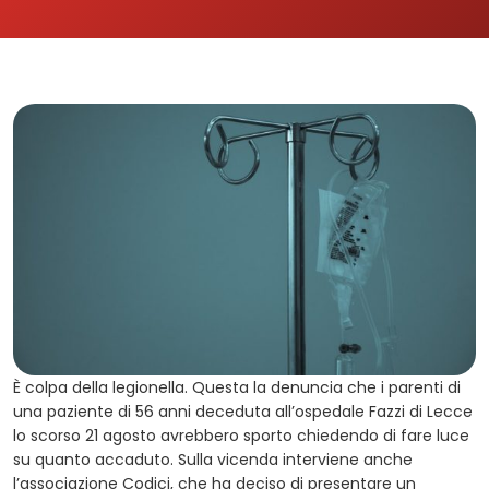
È colpa della legionella. Questa la denuncia che i parenti di
una paziente di 56 anni deceduta all’ospedale Fazzi di Lecce
lo scorso 21 agosto avrebbero sporto chiedendo di fare luce
su quanto accaduto. Sulla vicenda interviene anche
l’associazione Codici, che ha deciso di presentare un