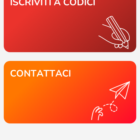
ISCRIVITI A CODICI
CONTATTACI