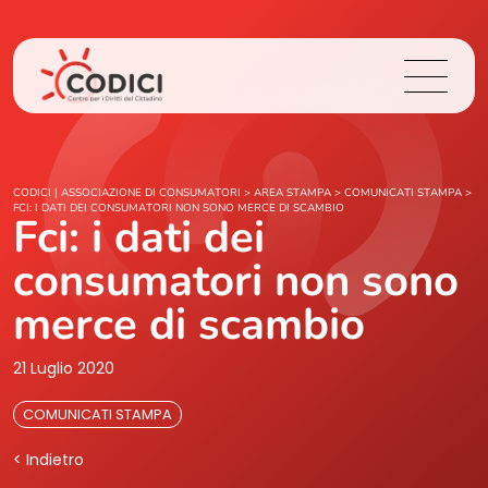
Chi Siamo
CODICI | ASSOCIAZIONE DI CONSUMATORI
>
AREA STAMPA
>
COMUNICATI STAMPA
>
FCI: I DATI DEI CONSUMATORI NON SONO MERCE DI SCAMBIO
Fci: i dati dei
Cosa Facciamo
consumatori non sono
Area Stampa
merce di scambio
Contatti
21 Luglio 2020
COMUNICATI STAMPA
Login
< Indietro