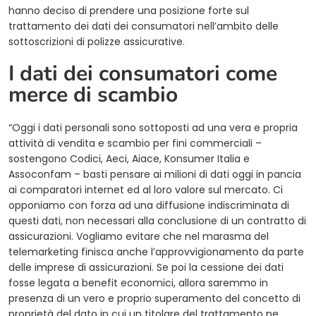
hanno deciso di prendere una posizione forte sul
trattamento dei dati dei consumatori nell’ambito delle
sottoscrizioni di polizze assicurative.
I dati dei consumatori come
merce di scambio
“Oggi i dati personali sono sottoposti ad una vera e propria
attività di vendita e scambio per fini commerciali –
sostengono Codici, Aeci, Aiace, Konsumer Italia e
Assoconfam – basti pensare ai milioni di dati oggi in pancia
ai comparatori internet ed al loro valore sul mercato. Ci
opponiamo con forza ad una diffusione indiscriminata di
questi dati, non necessari alla conclusione di un contratto di
assicurazioni. Vogliamo evitare che nel marasma del
telemarketing finisca anche l’approvvigionamento da parte
delle imprese di assicurazioni. Se poi la cessione dei dati
fosse legata a benefit economici, allora saremmo in
presenza di un vero e proprio superamento del concetto di
proprietà del dato in cui un titolare del trattamento ne