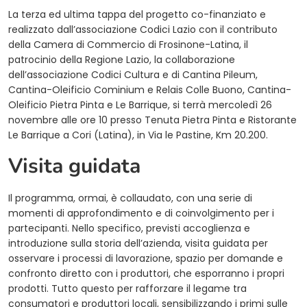
La terza ed ultima tappa del progetto co-finanziato e
realizzato dall’associazione Codici Lazio con il contributo
della Camera di Commercio di Frosinone-Latina, il
patrocinio della Regione Lazio, la collaborazione
dell’associazione Codici Cultura e di Cantina Pileum,
Cantina-Oleificio Cominium e Relais Colle Buono, Cantina-
Oleificio Pietra Pinta e Le Barrique, si terrà mercoledì 26
novembre alle ore 10 presso Tenuta Pietra Pinta e Ristorante
Le Barrique a Cori (Latina), in Via le Pastine, Km 20.200.
Visita guidata
Il programma, ormai, è collaudato, con una serie di
momenti di approfondimento e di coinvolgimento per i
partecipanti. Nello specifico, previsti accoglienza e
introduzione sulla storia dell’azienda, visita guidata per
osservare i processi di lavorazione, spazio per domande e
confronto diretto con i produttori, che esporranno i propri
prodotti. Tutto questo per rafforzare il legame tra
consumatori e produttori locali, sensibilizzando i primi sulle