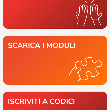
SCARICA I MODULI
ISCRIVITI A CODICI