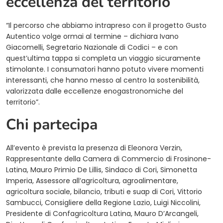
eccellenza del territorio
“Il percorso che abbiamo intrapreso con il progetto Gusto
Autentico volge ormai al termine – dichiara Ivano
Giacomelli, Segretario Nazionale di Codici – e con
quest’ultima tappa si completa un viaggio sicuramente
stimolante. I consumatori hanno potuto vivere momenti
interessanti, che hanno messo al centro la sostenibilità,
valorizzata dalle eccellenze enogastronomiche del
territorio”.
Chi partecipa
All’evento è prevista la presenza di Eleonora Verzin,
Rappresentante della Camera di Commercio di Frosinone-
Latina, Mauro Primio De Lillis, Sindaco di Cori, Simonetta
Imperia, Assessore all’agricoltura, agroalimentare,
agricoltura sociale, bilancio, tributi e suap di Cori, Vittorio
Sambucci, Consigliere della Regione Lazio, Luigi Niccolini,
Presidente di Confagricoltura Latina, Mauro D’Arcangeli,