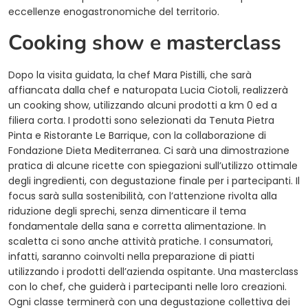
eccellenze enogastronomiche del territorio.
Cooking show e masterclass
Dopo la visita guidata, la chef Mara Pistilli, che sarà
affiancata dalla chef e naturopata Lucia Ciotoli, realizzerà
un cooking show, utilizzando alcuni prodotti a km 0 ed a
filiera corta. I prodotti sono selezionati da Tenuta Pietra
Pinta e Ristorante Le Barrique, con la collaborazione di
Fondazione Dieta Mediterranea. Ci sarà una dimostrazione
pratica di alcune ricette con spiegazioni sull’utilizzo ottimale
degli ingredienti, con degustazione finale per i partecipanti. Il
focus sarà sulla sostenibilità, con l’attenzione rivolta alla
riduzione degli sprechi, senza dimenticare il tema
fondamentale della sana e corretta alimentazione. In
scaletta ci sono anche attività pratiche. I consumatori,
infatti, saranno coinvolti nella preparazione di piatti
utilizzando i prodotti dell’azienda ospitante. Una masterclass
con lo chef, che guiderà i partecipanti nelle loro creazioni.
Ogni classe terminerà con una degustazione collettiva dei