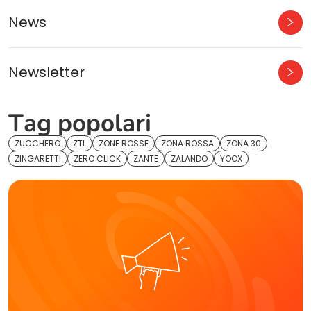
News
Newsletter
Tag popolari
ZUCCHERO
ZTL
ZONE ROSSE
ZONA ROSSA
ZONA 30
ZINGARETTI
ZERO CLICK
ZANTE
ZALANDO
YOOX