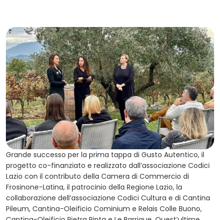
Grande successo per la prima tappa di Gusto Autentico, il
progetto co-finanziato e realizzato dall’associazione Codici
Lazio con il contributo della Camera di Commercio di
Frosinone-Latina, il patrocinio della Regione Lazio, la
collaborazione dell’associazione Codici Cultura e di Cantina
Pileum, Cantina-Oleificio Cominium e Relais Colle Buono,
Cantina-Oleificio Pietra Pinta e Le Barrique. Quest’ultime