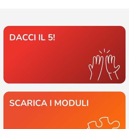
DACCI IL 5!
SCARICA I MODULI