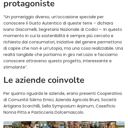
protagoniste
“Un pomeriggio diverso, un’occasione speciale per
conoscere il Gusto Autentico di queste terre – dichiara
Ivano Giacomelli, Segretario Nazionale di Codici –. In questo
momento in cui la sostenibilità è sempre più cercata e
richiesta dai consumatori, iniziative del genere permettono
di capire che non è un’utopia, ma una cosa realizzabile. Una
realtà tangibile che portiamo in giro nel Lazio e facciamo
conoscere attraverso questo progetto, interessante e
stimolante”.
Le aziende coinvolte
Per quanto riguarda le aziende, erano presenti Cooperativa
di Comunità SiAmo Ernici, Azienda Agricola Bruni, Società
Artigiana Scarchilli, Sella Symposium Arpinum, Caseificio
Nonna Pitta e Pasticceria Dolcemascolo.