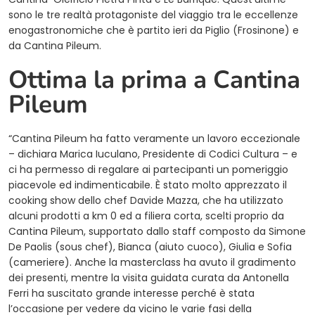
sono le tre realtà protagoniste del viaggio tra le eccellenze
enogastronomiche che è partito ieri da Piglio (Frosinone) e
da Cantina Pileum.
Ottima la prima a Cantina
Pileum
“Cantina Pileum ha fatto veramente un lavoro eccezionale
– dichiara Marica Iuculano, Presidente di Codici Cultura – e
ci ha permesso di regalare ai partecipanti un pomeriggio
piacevole ed indimenticabile. È stato molto apprezzato il
cooking show dello chef Davide Mazza, che ha utilizzato
alcuni prodotti a km 0 ed a filiera corta, scelti proprio da
Cantina Pileum, supportato dallo staff composto da Simone
De Paolis (sous chef), Bianca (aiuto cuoco), Giulia e Sofia
(cameriere). Anche la masterclass ha avuto il gradimento
dei presenti, mentre la visita guidata curata da Antonella
Ferri ha suscitato grande interesse perché è stata
l’occasione per vedere da vicino le varie fasi della