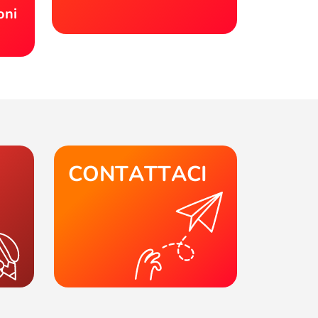
oni
CONTATTACI