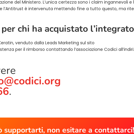
azione del Ministero. L’unica certezza sono i claim ingannevoli e 
l’Antitrust è intervenuta mettendo fine a tutto questo, ma ri
per chi ha acquistato l’integrat
Keratin, venduto dalla Leads Marketing sul sito
enza per il rimborso contattando l’associazione Codici all’indir
vere
lo@codici.org
66
.
 supportarti, non esitare a contattarci