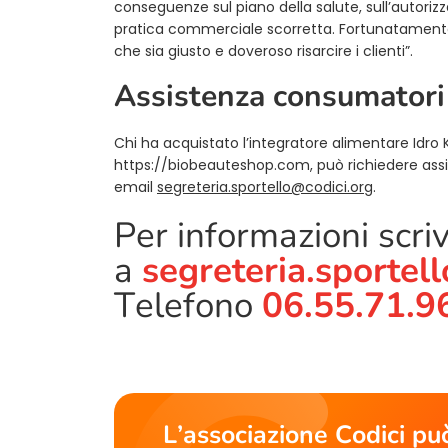
conseguenze sul piano della salute, sull’autorizz
pratica commerciale scorretta. Fortunatamente 
che sia giusto e doveroso risarcire i clienti”.
Assistenza consumatori 
Chi ha acquistato l’integratore alimentare Idro 
https://biobeauteshop.com, può richiedere assist
email
segreteria.sportello@codici.org
.
Per informazioni scri
a
segreteria.sportel
Telefono
06.55.71.9
L’associazione Codici può