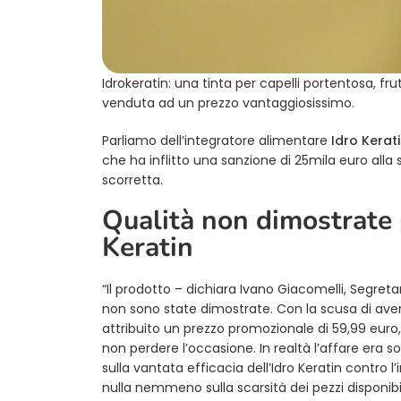
Idrokeratin: una tinta per capelli portentosa, fr
venduta ad un prezzo vantaggiosissimo.
Parliamo dell’integratore alimentare
Idro Kerat
che ha inflitto una sanzione di 25mila euro all
scorretta.
Qualità non dimostrate 
Keratin
“Il prodotto – dichiara Ivano Giacomelli, Segret
non sono state dimostrate. Con la scusa di avere
attribuito un prezzo promozionale di 59,99 euro,
non perdere l’occasione. In realtà l’affare era 
sulla vantata efficacia dell’Idro Keratin contro 
nulla nemmeno sulla scarsità dei pezzi disponibil