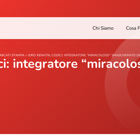
Chi Siamo
Cosa 
NICATI STAMPA
>
IDRO KERATIN, CODICI: INTEGRATORE “MIRACOLOSO” SMASCHERATO DA
ici: integratore “miraco