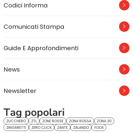
Codici Informa
Comunicati Stampa
Guide E Approfondimenti
News
Newsletter
Tag popolari
ZUCCHERO
ZTL
ZONE ROSSE
ZONA ROSSA
ZONA 30
ZINGARETTI
ZERO CLICK
ZANTE
ZALANDO
YOOX