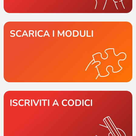
SCARICA I MODULI
ISCRIVITI A CODICI