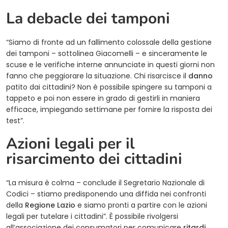
La debacle dei tamponi
“Siamo di fronte ad un fallimento colossale della gestione
dei tamponi – sottolinea Giacomelli – e sinceramente le
scuse e le verifiche interne annunciate in questi giorni non
fanno che peggiorare la situazione. Chi risarcisce il
danno
patito dai cittadini? Non è possibile spingere su tamponi a
tappeto e poi non essere in grado di gestirli in maniera
efficace, impiegando settimane per fornire la risposta dei
test”.
Azioni legali per il
risarcimento dei cittadini
“La misura è colma – conclude il Segretario Nazionale di
Codici – stiamo predisponendo una diffida nei confronti
della
Regione Lazio
e siamo pronti a partire con le azioni
legali per tutelare i cittadini”. È possibile rivolgersi
all’associazione dei consumatori per comunicare
ritardi