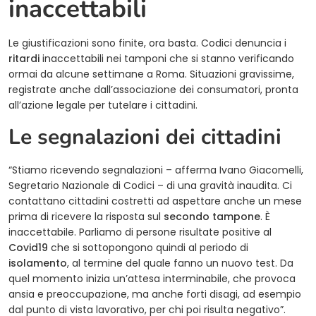
inaccettabili
Le giustificazioni sono finite, ora basta. Codici denuncia i
ritardi
inaccettabili nei tamponi che si stanno verificando
ormai da alcune settimane a Roma. Situazioni gravissime,
registrate anche dall’associazione dei consumatori, pronta
all’azione legale per tutelare i cittadini.
Le segnalazioni dei cittadini
“Stiamo ricevendo segnalazioni – afferma Ivano Giacomelli,
Segretario Nazionale di Codici – di una gravità inaudita. Ci
contattano cittadini costretti ad aspettare anche un mese
prima di ricevere la risposta sul
secondo tampone
. È
inaccettabile. Parliamo di persone risultate positive al
Covid19
che si sottopongono quindi al periodo di
isolamento
, al termine del quale fanno un nuovo test. Da
quel momento inizia un’attesa interminabile, che provoca
ansia e preoccupazione, ma anche forti disagi, ad esempio
dal punto di vista lavorativo, per chi poi risulta negativo”.