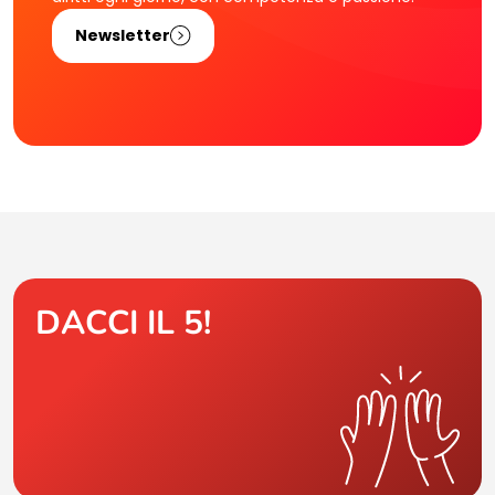
Newsletter
DACCI IL 5!