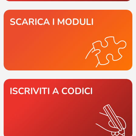
SCARICA I MODULI
ISCRIVITI A CODICI