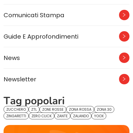
Comunicati Stampa
Guide E Approfondimenti
News
Newsletter
Tag popolari
ZUCCHERO
ZTL
ZONE ROSSE
ZONA ROSSA
ZONA 30
ZINGARETTI
ZERO CLICK
ZANTE
ZALANDO
YOOX