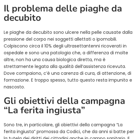
Il problema delle piaghe da
decubito
Le piaghe da decubito sono ulcere nella pelle causate dalla
pressione del corpo nei soggetti allettati o ipomobili.
Colpiscono circa il 10% degli ultrasettantenni ricoverati in
ospedale e sono una patologia che, a differenza di molte
altre, non ha una causa biologica diretta, ma è
strettamente legata alla qualità dell’assistenza ricevuta.
Dove compaiono, c’è una carenza di cura, di attenzione, di
formazione. E troppo spesso, tutto questo resta impunito e
nascosto.
Gli obiettivi della campagna
“La ferita ingiusta”
Sono tre, in particolare, gli obiettivi della campagna “La
ferita ingiusta” promossa da Codici, che da anni si batte per
la tutela dei diritti dei cittadini anche in campo sanitario. Il