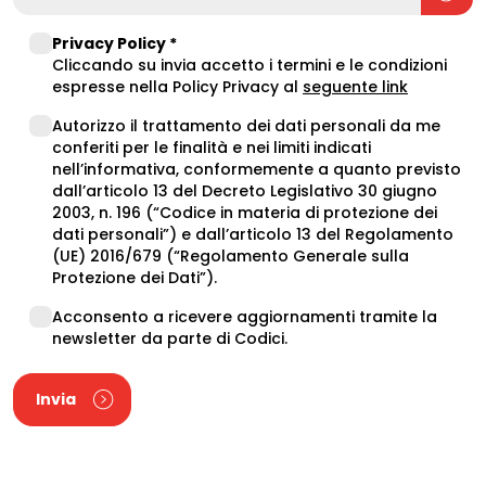
Privacy
Privacy Policy *
Policy
Cliccando su invia accetto i termini e le condizioni
(opens in a
espresse nella Policy Privacy al
seguente link
Data
Autorizzo il trattamento dei dati personali da me
Procesing
conferiti per le finalità e nei limiti indicati
nell’informativa, conformemente a quanto previsto
dall’articolo 13 del Decreto Legislativo 30 giugno
2003, n. 196 (“Codice in materia di protezione dei
dati personali”) e dall’articolo 13 del Regolamento
(UE) 2016/679 (“Regolamento Generale sulla
Protezione dei Dati”).
Newsletter
Acconsento a ricevere aggiornamenti tramite la
newsletter da parte di Codici.
Invia