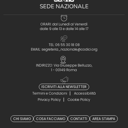
SEDE NAZIONALE
ORARI: dal Lunedì al Venerdì
dalle 9 alle 13 e dalle 14 alle 17
TEL: 06 55 30 18 08
EMAIL:
segreteria_nazionale@codici.org
INDIRIZZO: Via Giuseppe Belluzzo,
1 - 00149 Roma
ISCRIVITI ALLA NEWSLETTER
Termini e Condizioni
Accessibilità
Privacy Policy
Cookie Policy
CHI SIAMO
COSA FACCIAMO
CONTATTI
AREA STAMPA